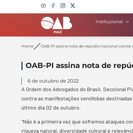
Institucional
Search
Home
OAB-PI assina nota de repúdio nacional contra 
OAB-PI assina nota de repú
6 de outubro de 2022
A Ordem dos Advogados do Brasil, Seccional Pi
contra as manifestações xenófobas destinadas 
último dia 02 de outubro.
“Não é a primeira vez que sofremos ataques co
riqueza natural, diversidade cultural e relevân