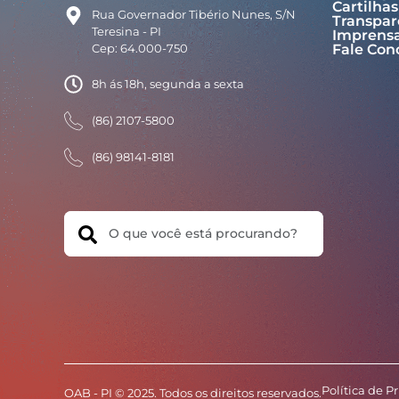
Cartilhas
Rua Governador Tibério Nunes, S/N
Transpar
Teresina - PI
Imprens
Cep: 64.000-750
Fale Con
8h ás 18h, segunda a sexta
(86) 2107-5800
(86) 98141-8181
Search
Política de P
OAB - PI © 2025. Todos os direitos reservados.