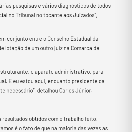
rias pesquisas e vários diagnósticos de todos
al no Tribunal no tocante aos Juizados”,
 em conjunto entre o Conselho Estadual da
de lotação de um outro juiz na Comarca de
truturante, o aparato administrativo, para
ual. E eu estou aqui, enquanto presidente da
e necessário”, detalhou Carlos Júnior.
resultados obtidos com o trabalho feito.
amos é o fato de que na maioria das vezes as