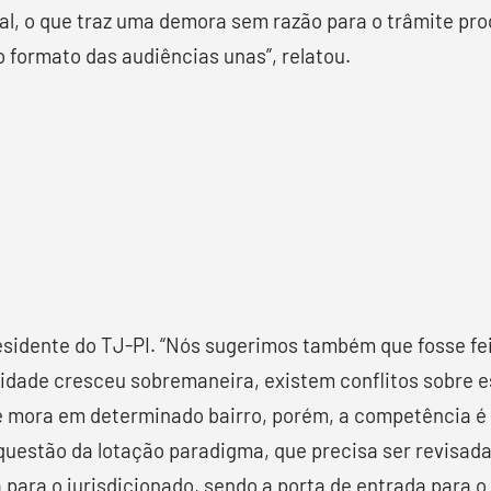
al, o que traz uma demora sem razão para o trâmite p
 formato das audiências unas”, relatou.
sidente do TJ-PI. “Nós sugerimos também que fosse fe
cidade cresceu sobremaneira, existem conflitos sobre e
 mora em determinado bairro, porém, a competência é 
 questão da lotação paradigma, que precisa ser revisad
 para o jurisdicionado, sendo a porta de entrada para o