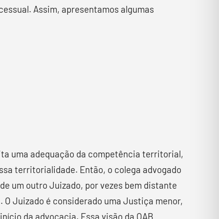
rocessual. Assim, apresentamos algumas
ita uma adequação da competência territorial,
ssa territorialidade. Então, o colega advogado
de um outro Juizado, por vezes bem distante
a. O Juizado é considerado uma Justiça menor,
 início da advocacia. Essa visão da OAB