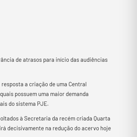
ância de atrasos para início das audiências
resposta a criação de uma Central
os quais possuem uma maior demanda
tais do sistema PJE.
voltados à Secretaria da recém criada Quarta
uirá decisivamente na redução do acervo hoje