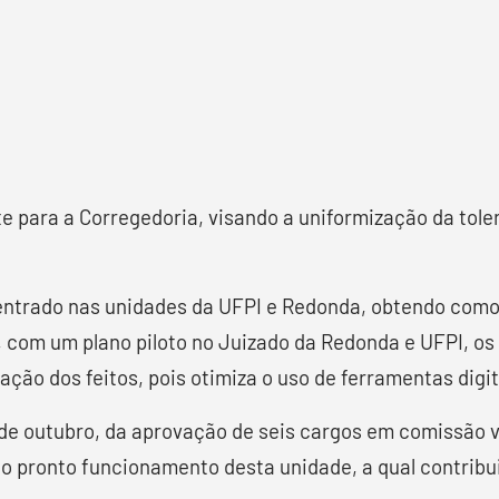
 para a Corregedoria, visando a uniformização da toler
trado nas unidades da UFPI e Redonda, obtendo como 
s, com um plano piloto no Juizado da Redonda e UFPI, 
tação dos feitos, pois otimiza o uso de ferramentas digi
17 de outubro, da aprovação de seis cargos em comissão 
o o pronto funcionamento desta unidade, a qual contrib