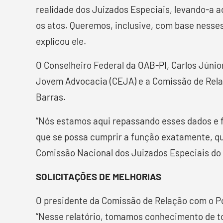
realidade dos Juizados Especiais, levando-a 
os atos. Queremos, inclusive, com base nesse
explicou ele.
O Conselheiro Federal da OAB-PI, Carlos Júnio
Jovem Advocacia (CEJA) e a Comissão de Relaç
Barras.
“Nós estamos aqui repassando esses dados e f
que se possa cumprir a função exatamente, que
Comissão Nacional dos Juizados Especiais do C
SOLICITAÇÕES DE MELHORIAS
O presidente da Comissão de Relação com o Pod
“Nesse relatório, tomamos conhecimento de to