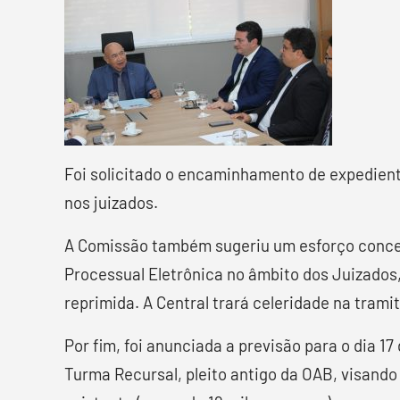
Foi solicitado o encaminhamento de expediente
nos juizados.
A Comissão também sugeriu um esforço concen
Processual Eletrônica no âmbito dos Juizado
reprimida. A Central trará celeridade na trami
Por fim, foi anunciada a previsão para o dia 
Turma Recursal, pleito antigo da OAB, visand