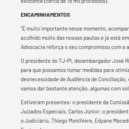
existente (cerca de 19 mil processos).
ENCAMINHAMENTOS
“É muito importante nesse momento, acompanh
acolhido muito das nossas pautas e já está e
Advocacia reforça o seu compromisso com a ad
O presidente do TJ-PI, desembargador José Rib
para que possamos tomar medidas para otimiz
desnecessidade de Audiência de Conciliação, 
vamos dar bastante atenção, algumas com soluçõ
Estiveram presentes: o presidente da Comissã
Juizados Especiais, Carlos Júnior; o preside
o Judiciário, Thiego Monthiere, Edyane Macedo,