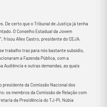
De certo que o Tribunal de Justiça já tenha
entado. O Conselho Estadual da Jovem
 frisou Allex Castro, presidente do CEJA.
e trabalho traz para nós bastante subsídio,
ncionaram a Fazenda Pública, com a
sa Audiência e outras demandas, as quais
 o presidente da Comissão Nacional dos
stro; os membros da Comissão de Relação com
cretaria da Presidência do TJ-PI, Núbia