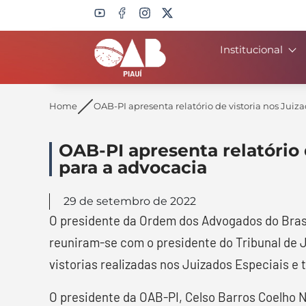
Institucional
Search
Home
OAB-PI apresenta relatório de vistoria nos Juiza
OAB-PI apresenta relatório d
para a advocacia
29 de setembro de 2022
O presidente da Ordem dos Advogados do Brasi
reuniram-se com o presidente do Tribunal de J
vistorias realizadas nos Juizados Especiais e
O presidente da OAB-PI, Celso Barros Coelho 