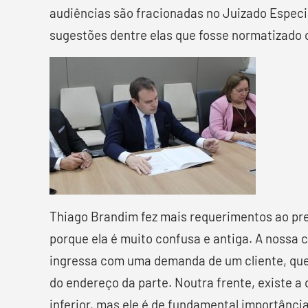
audiências são fracionadas no Juizado Especi
sugestões dentre elas que fosse normatizado o
Thiago Brandim fez mais requerimentos ao pre
porque ela é muito confusa e antiga. A nossa 
ingressa com uma demanda de um cliente, que
do endereço da parte. Noutra frente, existe a
inferior, mas ele é de fundamental importância