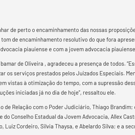
ar de perto o encaminhamento das nossas proposições. 
m tom de encaminhamento resolutivo do que fora apres
vocacia piauiense e com a jovem advocacia piauiense”,
amar de Oliveira , agradeceu a presença de todos. “Ess
ar os serviços prestados pelos Juizados Especiais. Me
em vistas à otimização do tempo, com a supressão des
es iniciadas já no dia de hoje”, ressaltou ele.
o de Relação com o Poder Judiciário, Thiago Brandim;
nte do Conselho Estadual da Jovem Advocacia, Allex Ca
 Luiz Cordeiro, Silvia Thaysa, e Abelardo Silva; e a se