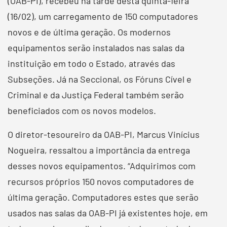
(OAB-PI), recebeu na tarde desta quinta-feira
(16/02), um carregamento de 150 computadores
novos e de última geração. Os modernos
equipamentos serão instalados nas salas da
instituição em todo o Estado, através das
Subseções. Já na Seccional, os Fóruns Cível e
Criminal e da Justiça Federal também serão
beneficiados com os novos modelos.
O diretor-tesoureiro da OAB-PI, Marcus Vinícius
Nogueira, ressaltou a importância da entrega
desses novos equipamentos. “Adquirimos com
recursos próprios 150 novos computadores de
última geração. Computadores estes que serão
usados nas salas da OAB-PI já existentes hoje, em