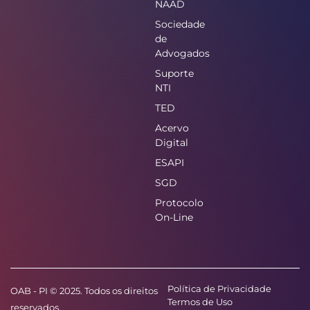
NAAD
Sociedade
de
Advogados
Suporte
NTI
TED
Acervo
Digital
ESAPI
SGD
Protocolo
On-Line
Política de Privacidade
OAB - PI © 2025. Todos os direitos
Termos de Uso
reservados.