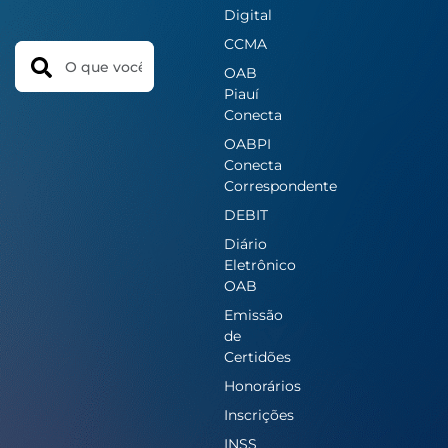
Digital
CCMA
Search
OAB
Piauí
Conecta
OABPI
Conecta
Correspondente
DEBIT
Diário
Eletrônico
OAB
Emissão
de
Certidões
Honorários
Inscrições
INSS