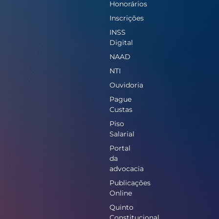
Honorários
Inscrições
INSS
Digital
NAAD
NTI
Ouvidoria
Pague
Custas
Piso
Salarial
Portal
da
advocacia
Publicações
Online
Quinto
Constitucional