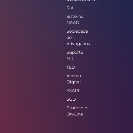
Rui
Sistema
NAAD
Sociedade
de
Advogados
Suporte
NTI
TED
Acervo
Digital
ESAPI
SGD
Protocolo
On-Line