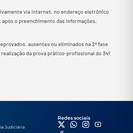
ivamente via internet, no endereço eletrônico
e, após o preenchimento das informações,
reprovados, ausentes ou eliminados na 2ª fase
ealização da prova prático-profissional do 34º
Redes sociais
ia Judiciária