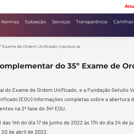
Anu
Normas
Subseção
Serviços
Transparência
Cartilhas
º Exame de Ordem Unificado; inscreva-se
 complementar do 35º Exame de Ord
 do Exame de Ordem Unificado, e a Fundação Getulio Varg
ficado (EOU) informações completas sobre a abertura d
entes na 2ª fase do 34º EOU.
 das 14h do dia 17 de junho de 2022 às 17h do dia 24 de 
 20 de abril de 2022.