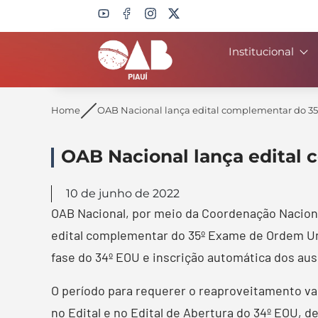
Institucional
Search
Home
OAB Nacional lança edital complementar do 35
OAB Nacional lança edital
10 de junho de 2022
OAB Nacional, por meio da Coordenação Nacional
edital complementar do 35º Exame de Ordem Uni
fase do 34º EOU e inscrição automática dos aus
O período para requerer o reaproveitamento vai
no Edital e no Edital de Abertura do 34º EOU, de