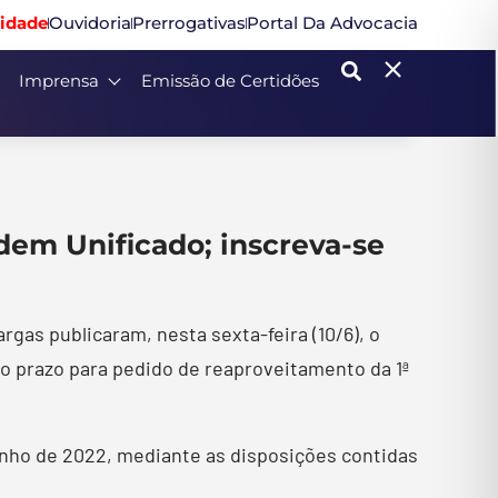
idade
Ouvidoria
Prerrogativas
Portal Da Advocacia
Imprensa
Emissão de Certidões
em Unificado; inscreva-se
as publicaram, nesta sexta-feira (10/6), o
o prazo para pedido de reaproveitamento da 1ª
junho de 2022, mediante as disposições contidas