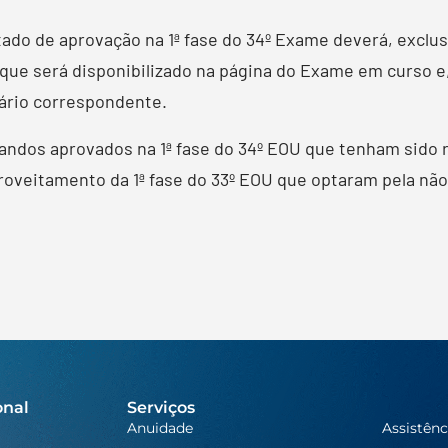
ado de aprovação na 1ª fase do 34º Exame deverá, exclus
 que será disponibilizado na página do Exame em curso 
ário correspondente.
andos aprovados na 1ª fase do 34º EOU que tenham sido 
veitamento da 1ª fase do 33º EOU que optaram pela não r
onal
Serviços
Anuidade
Assistênc