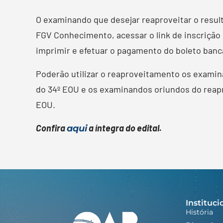
O examinando que desejar reaproveitar o result
FGV Conhecimento, acessar o link de inscrição
imprimir e efetuar o pagamento do boleto banc
Poderão utilizar o reaproveitamento os examin
do 34º EOU e os examinandos oriundos do reapro
EOU.
Confira
a íntegra do edital.
aqui
Instituci
História