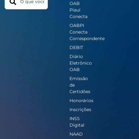
OAB
Piauí
Conecta
OABPI
Conecta
Correspondente
DEBIT
Diário
Eletrônico
OAB
Emissão
de
Certidões
Honorários
Inscrições
INSS
Digital
NAAD