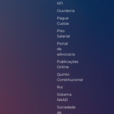
NTI
Ouvidoria
Pague
Custas
Piso
Salarial
Portal
da
advocacia
Publicações
Online
Quinto
Constitucional
Rui
Sistema
NAAD
Sociedade
de