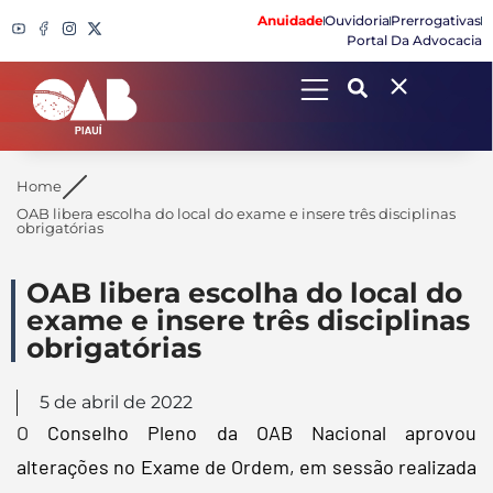
Anuidade
Ouvidoria
Prerrogativas
Portal Da Advocacia
Search
Home
OAB libera escolha do local do exame e insere três disciplinas
obrigatórias
OAB libera escolha do local do
exame e insere três disciplinas
obrigatórias
5 de abril de 2022
O
Conselho Pleno da OAB Nacional aprovou
alterações no Exame de Ordem, em sessão realizada