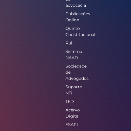
advocacia
Publicações
Online
Quinto
Constitucional
Rui
Sistema
NAAD
Sociedade
de
Advogados
Suporte
NTI
TED
Acervo
Digital
ESAPI