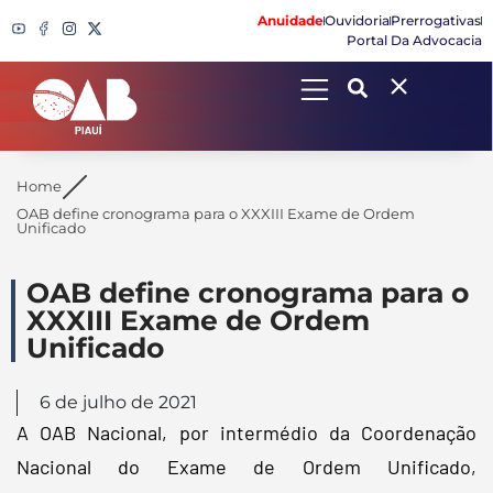
Anuidade
Ouvidoria
Prerrogativas
Portal Da Advocacia
Search
Home
OAB define cronograma para o XXXIII Exame de Ordem
Unificado
OAB define cronograma para o
XXXIII Exame de Ordem
Unificado
6 de julho de 2021
A OAB Nacional, por intermédio da Coordenação
Nacional do Exame de Ordem Unificado,