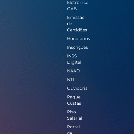
Eletrônico
OAB
Emissão
de
Certidões
Honorários
Inscrições
INSS
Digital
NAAD
NTI
Ouvidoria
Pague
Custas
Piso
Salarial
Portal
da