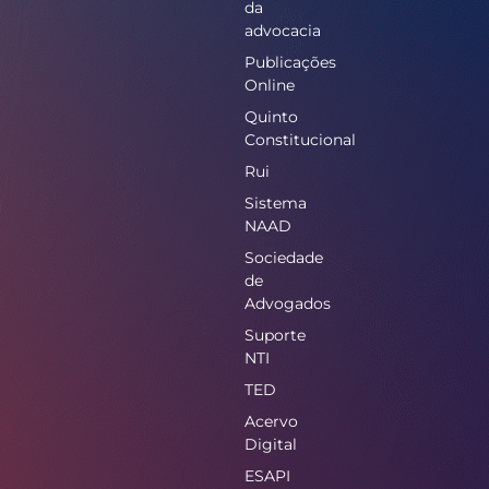
da
advocacia
Publicações
Online
Quinto
Constitucional
Rui
Sistema
NAAD
Sociedade
de
Advogados
Suporte
NTI
TED
Acervo
Digital
ESAPI