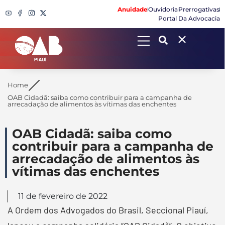
Anuidade
Ouvidoria
Prerrogativas
Portal Da Advocacia
Search
Home
OAB Cidadã: saiba como contribuir para a campanha de
arrecadação de alimentos às vítimas das enchentes
OAB Cidadã: saiba como
contribuir para a campanha de
arrecadação de alimentos às
vítimas das enchentes
11 de fevereiro de 2022
A Ordem dos Advogados do Brasil, Seccional Piauí,