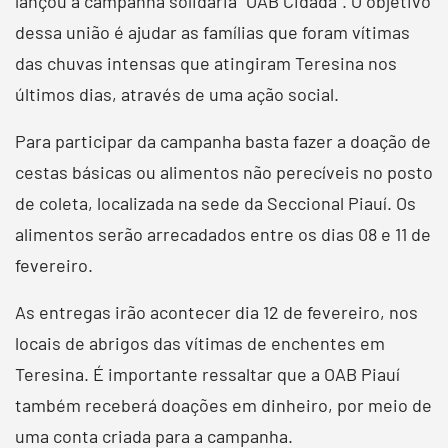
lançou a campanha solidária “OAB Cidadã”. O objetivo
dessa união é ajudar as famílias que foram vítimas
das chuvas intensas que atingiram Teresina nos
últimos dias, através de uma ação social.
Para participar da campanha basta fazer a doação de
cestas básicas ou alimentos não perecíveis no posto
de coleta, localizada na sede da Seccional Piauí. Os
alimentos serão arrecadados entre os dias 08 e 11 de
fevereiro.
As entregas irão acontecer dia 12 de fevereiro, nos
locais de abrigos das vítimas de enchentes em
Teresina. É importante ressaltar que a OAB Piauí
também receberá doações em dinheiro, por meio de
uma conta criada para a campanha.