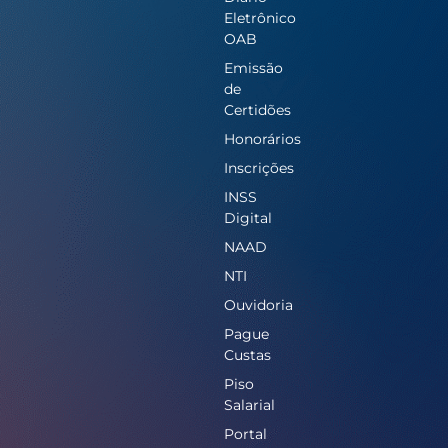
Eletrônico
OAB
Emissão
de
Certidões
Honorários
Inscrições
INSS
Digital
NAAD
NTI
Ouvidoria
Pague
Custas
Piso
Salarial
Portal