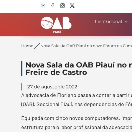
Institucional
Search
Home
Nova Sala da OAB Piauí no novo Fórum da Comar
Nova Sala da OAB Piauí no
Freire de Castro
27 de agosto de 2022
A advocacia de Floriano passa a contar a parti
(OAB), Seccional Piauí, nas dependências do Fór
Equipada com cinco novos computadores, impres
estrutura para o labor profissional da advocaci