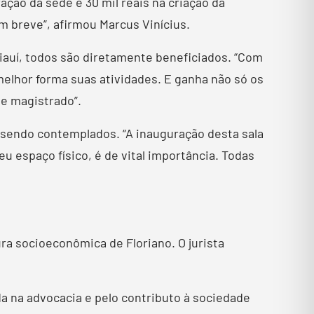
ação da sede e 30 mil reais na criação da
m breve”, afirmou Marcus Vinícius.
Piauí, todos são diretamente beneficiados. “Com
lhor forma suas atividades. E ganha não só os
 e magistrado”.
sendo contemplados. “A inauguração desta sala
 espaço físico, é de vital importância. Todas
ra socioeconômica de Floriano. O jurista
da na advocacia e pelo contributo à sociedade