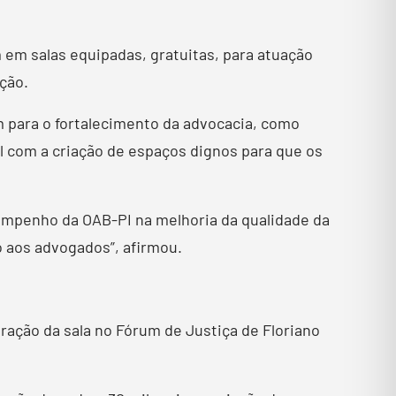
 em salas equipadas, gratuitas, para atuação
ição.
m para o fortalecimento da advocacia, como
l com a criação de espaços dignos para que os
 empenho da OAB-PI na melhoria da qualidade da
o aos advogados”, afirmou.
ração da sala no Fórum de Justiça de Floriano