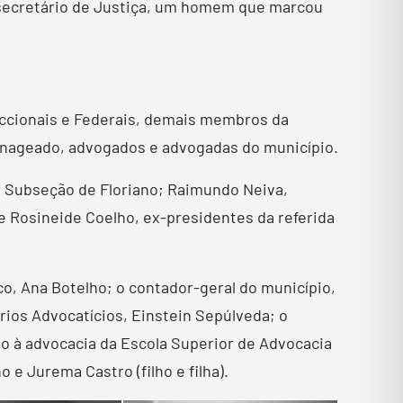
x-secretário de Justiça, um homem que marcou
eccionais e Federais, demais membros da
menageado, advogados e advogadas do município.
a Subseção de Floriano; Raimundo Neiva,
 Rosineide Coelho, ex-presidentes da referida
co, Ana Botelho; o contador-geral do município,
rios Advocatícios, Einstein Sepúlveda; o
ão à advocacia da Escola Superior de Advocacia
 e Jurema Castro (filho e filha).