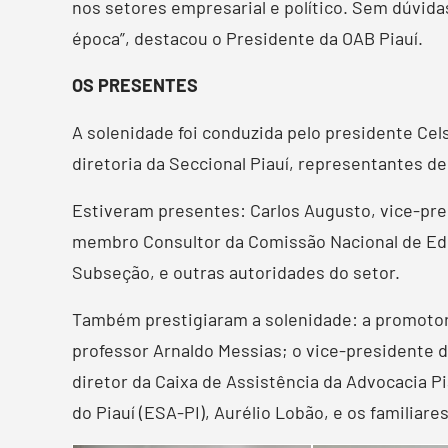
nos setores empresarial e político. Sem dúvid
época”, destacou o Presidente da OAB Piauí.
OS PRESENTES
A solenidade foi conduzida pelo presidente Ce
diretoria da Seccional Piauí, representantes 
Estiveram presentes: Carlos Augusto, vice-pre
membro Consultor da Comissão Nacional de Edu
Subseção, e outras autoridades do setor.
Também prestigiaram a solenidade: a promotora 
professor Arnaldo Messias; o vice-presidente d
diretor da Caixa de Assistência da Advocacia P
do Piauí (ESA-PI), Aurélio Lobão, e os familiare