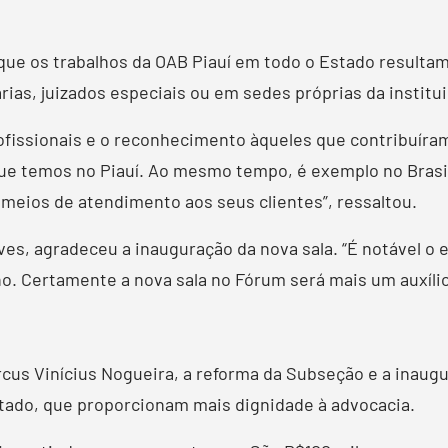
que os trabalhos da OAB Piauí em todo o Estado resultam
rias, juizados especiais ou em sedes próprias da institu
rofissionais e o reconhecimento àqueles que contribuíra
 que temos no Piauí. Ao mesmo tempo, é exemplo no Brasi
 meios de atendimento aos seus clientes”, ressaltou.
ves, agradeceu a inauguração da nova sala. “É notável o
no. Certamente a nova sala no Fórum será mais um auxíli
cus Vinícius Nogueira, a reforma da Subseção e a inaugu
tado, que proporcionam mais dignidade à advocacia.