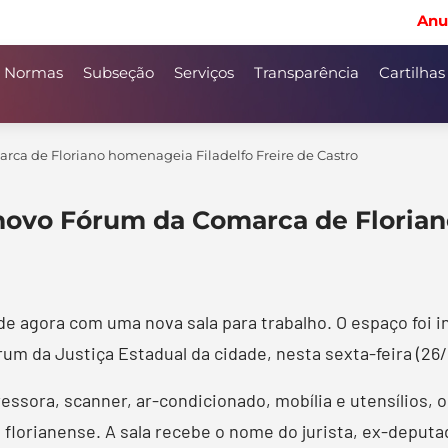
Anu
Normas
Subseção
Serviços
Transparência
Cartilhas
ca de Floriano homenageia Filadelfo Freire de Castro
 novo Fórum da Comarca de Florian
r de agora com uma nova sala para trabalho. O espaço foi
um da Justiça Estadual da cidade, nesta sexta-feira (26/
sora, scanner, ar-condicionado, mobília e utensílios, o
a florianense. A sala recebe o nome do jurista, ex-deputa