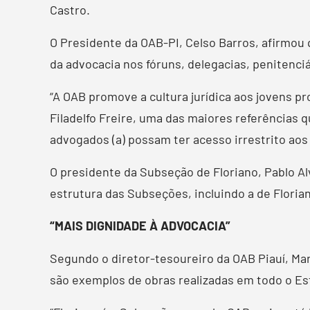
Castro.
O Presidente da OAB-PI, Celso Barros, afirmou 
da advocacia nos fóruns, delegacias, penitenciá
“A OAB promove a cultura jurídica aos jovens p
Filadelfo Freire, uma das maiores referências
advogados (a) possam ter acesso irrestrito aos
O presidente da Subseção de Floriano, Pablo Al
estrutura das Subseções, incluindo a de Floria
“MAIS DIGNIDADE À ADVOCACIA”
Segundo o diretor-tesoureiro da OAB Piauí, Mar
são exemplos de obras realizadas em todo o Es