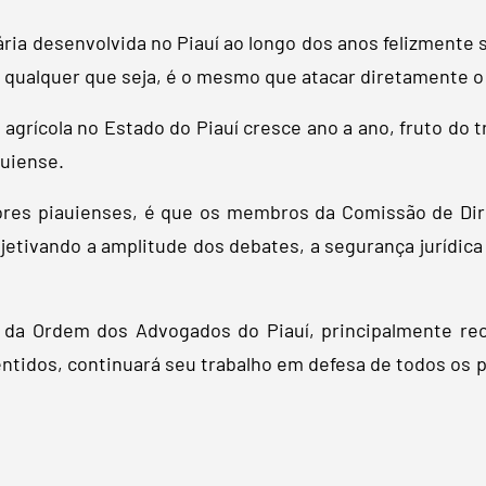
ária desenvolvida no Piauí ao longo dos anos felizmente 
, qualquer que seja, é o mesmo que atacar diretamente o 
rícola no Estado do Piauí cresce ano a ano, fruto do t
auiense.
ores piauienses, é que os membros da Comissão de Dir
jetivando a amplitude dos debates, a segurança jurídica
 da Ordem dos Advogados do Piauí, principalmente reco
ntidos, continuará seu trabalho em defesa de todos os 