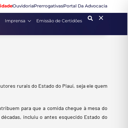
idade
Ouvidoria
Prerrogativas
Portal Da Advocacia
Imprensa
Emissão de Certidões
utores rurais do Estado do Piauí, seja ele quem
ontribuem para que a comida chegue à mesa do
 décadas, incluiu o antes esquecido Estado do