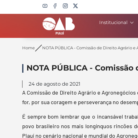
Institucional
Search
Home
NOTA PÚBLICA - Comissão de Direito Agrário e
NOTA PÚBLICA - Comissão d
24 de agosto de 2021
A Comissão de Direito Agrário e Agronegócios d
for, por sua coragem e perseverança no desem
É sempre bom lembrar que o incansável traba
povo brasileiro nos mais longínquos rincões 
Piauí no cenário nacional e mundial do Agroneg