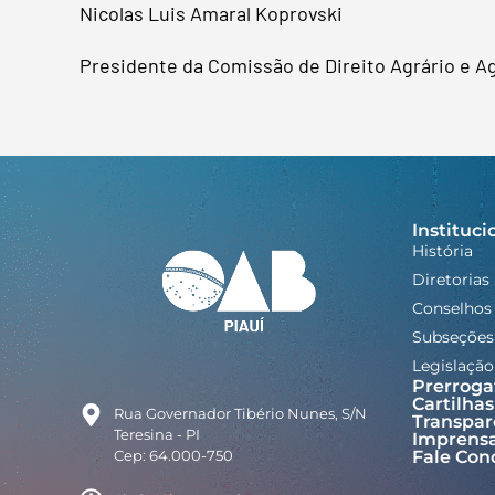
Nicolas Luis Amaral Koprovski
Presidente da Comissão de Direito Agrário e 
Instituci
História
Diretorias
Conselhos
Subseções
Legislação
Prerroga
Cartilhas
Rua Governador Tibério Nunes, S/N
Transpar
Teresina - PI
Imprens
Cep: 64.000-750
Fale Con