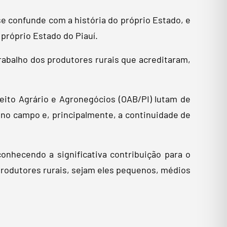
se confunde com a história do próprio Estado, e
próprio Estado do Piauí.
rabalho dos produtores rurais que acreditaram,
eito Agrário e Agronegócios (OAB/PI) lutam de
 no campo e, principalmente, a continuidade de
nhecendo a significativa contribuição para o
produtores rurais, sejam eles pequenos, médios