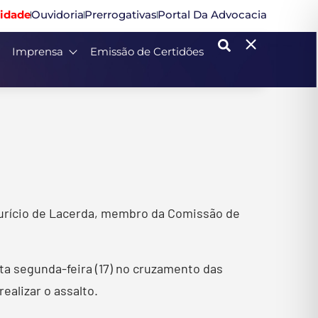
idade
Ouvidoria
Prerrogativas
Portal Da Advocacia
Imprensa
Emissão de Certidões
aurício de Lacerda, membro da Comissão de
ta segunda-feira (17) no cruzamento das
alizar o assalto.