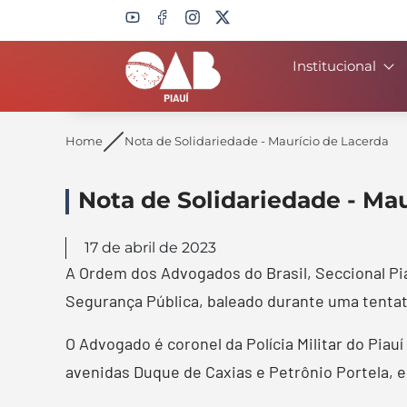
Institucional
Search
Home
Nota de Solidariedade - Maurício de Lacerda
Nota de Solidariedade - Ma
17 de abril de 2023
A Ordem dos Advogados do Brasil, Seccional Pi
Segurança Pública, baleado durante uma tentat
O Advogado é coronel da Polícia Militar do Pia
avenidas Duque de Caxias e Petrônio Portela, 