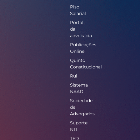
Piso
Salarial
Portal
da
advocacia
Publicações
Online
Quinto
Constitucional
Rui
Sistema
NAAD
Sociedade
de
Advogados
Suporte
NTI
TED