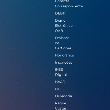
Conecta
Correspondente
DEBIT
Diário
Eletrônico
OAB
Emissão
de
Certidões
Honorários
Inscrições
INSS
Digital
NAAD
NTI
Ouvidoria
Pague
Custas