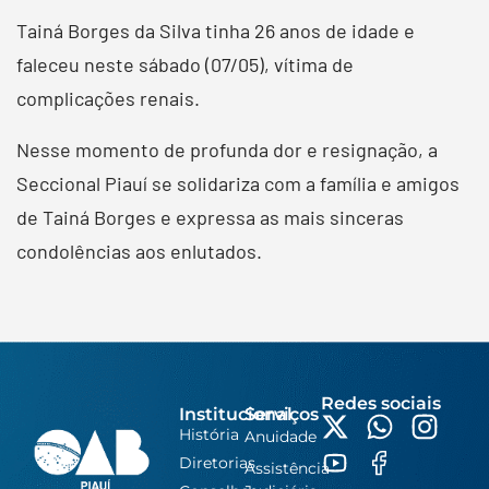
Tainá Borges da Silva tinha 26 anos de idade e
faleceu neste sábado (07/05), vítima de
complicações renais.
Nesse momento de profunda dor e resignação, a
Seccional Piauí se solidariza com a família e amigos
de Tainá Borges e expressa as mais sinceras
condolências aos enlutados.
Redes sociais
Institucional
Serviços
História
Anuidade
Diretorias
Assistência