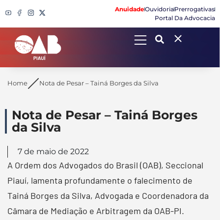
Anuidade
Ouvidoria
Prerrogativas
Portal Da Advocacia
Search
Home
Nota de Pesar – Tainá Borges da Silva
Nota de Pesar – Tainá Borges
da Silva
7 de maio de 2022
A Ordem dos Advogados do Brasil (OAB), Seccional
Piauí, lamenta profundamente o falecimento de
Tainá Borges da Silva, Advogada e Coordenadora da
Câmara de Mediação e Arbitragem da OAB-PI.