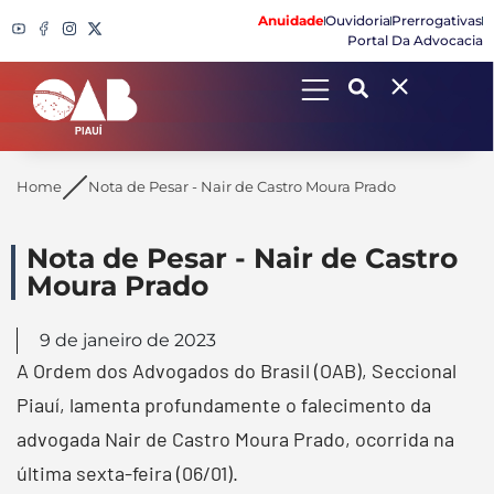
Anuidade
Ouvidoria
Prerrogativas
Portal Da Advocacia
Search
Home
Nota de Pesar - Nair de Castro Moura Prado
Nota de Pesar - Nair de Castro
Moura Prado
9 de janeiro de 2023
A Ordem dos Advogados do Brasil (OAB), Seccional
Piauí, lamenta profundamente o falecimento da
advogada Nair de Castro Moura Prado, ocorrida na
última sexta-feira (06/01).