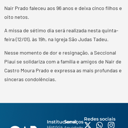
Nair Prado faleceu aos 96 anos e deixa cinco filhos e
oito netos.
A missa de sétimo dia será realizada nesta quinta-
feira (12/01), às 19h, na Igreja São Judas Tadeu.
Nesse momento de dor e resignação, a Seccional
Piauí se solidariza com a família e amigos de Nair de
Castro Moura Prado e expressa as mais profundas e
sinceras condolências.
Redes sociais
Institucional
Serviços
História
Anuidade