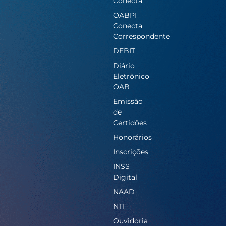
Conecta
OABPI
Conecta
Correspondente
DEBIT
Diário
Eletrônico
OAB
Emissão
de
Certidões
Honorários
Inscrições
INSS
Digital
NAAD
NTI
Ouvidoria