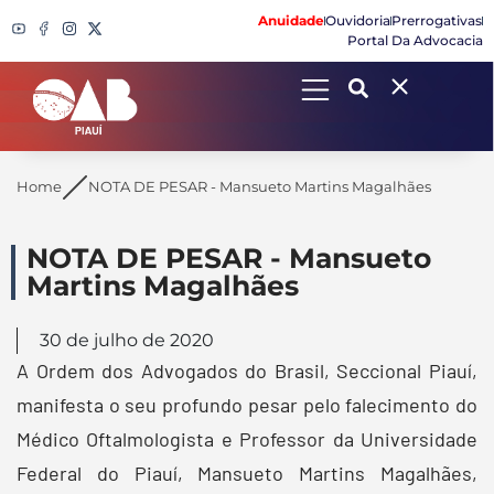
Anuidade
Ouvidoria
Prerrogativas
Portal Da Advocacia
Search
Home
NOTA DE PESAR - Mansueto Martins Magalhães
NOTA DE PESAR - Mansueto
Martins Magalhães
30 de julho de 2020
A Ordem dos Advogados do Brasil, Seccional Piauí,
manifesta o seu profundo pesar pelo falecimento do
Médico Oftalmologista e Professor da Universidade
Federal do Piauí, Mansueto Martins Magalhães,