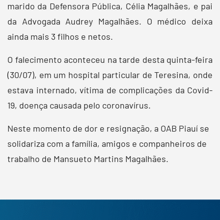
marido da Defensora Pública, Célia Magalhães, e pai
da Advogada Audrey Magalhães. O médico deixa
ainda mais 3 filhos e netos.
O falecimento aconteceu na tarde desta quinta-feira
(30/07), em um hospital particular de Teresina, onde
estava internado, vítima de complicações da Covid-
19, doença causada pelo coronavírus.
Neste momento de dor e resignação, a OAB Piauí se
solidariza com a família, amigos e companheiros de
trabalho de Mansueto Martins Magalhães.