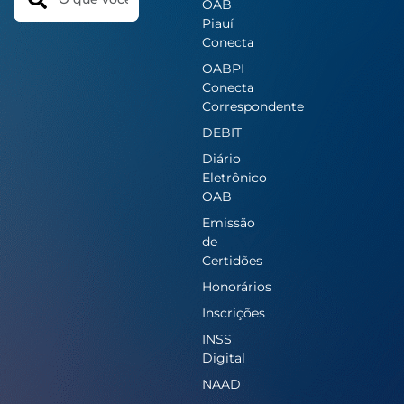
OAB
Piauí
Conecta
OABPI
Conecta
Correspondente
DEBIT
Diário
Eletrônico
OAB
Emissão
de
Certidões
Honorários
Inscrições
INSS
Digital
NAAD