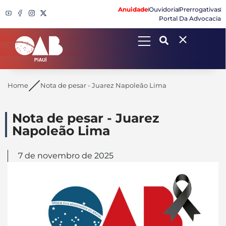
Anuidade
Ouvidoria
Prerrogativas
Portal Da Advocacia
Search
Home
Nota de pesar - Juarez Napoleão Lima
Nota de pesar - Juarez
Napoleão Lima
7 de novembro de 2025