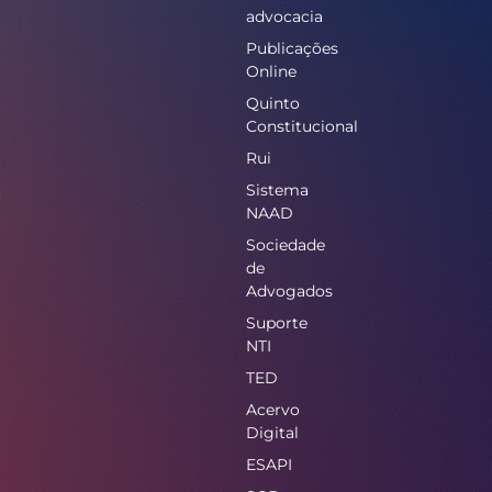
advocacia
Publicações
Online
Quinto
Constitucional
Rui
Sistema
NAAD
Sociedade
de
Advogados
Suporte
NTI
TED
Acervo
Digital
ESAPI