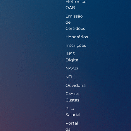
Eletrônico
OAB
Emissão
de
Certidões
Honorários
Inscrições
INSS
Digital
NAAD
NTI
Ouvidoria
Pague
Custas
Piso
Salarial
Portal
da