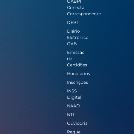
OABPI
Conecta
Correspondente
DEBIT
Diário
Eletrônico
OAB
Emissão
de
Certidões
Honorários
Inscrições
INSS
Digital
NAAD
NTI
Ouvidoria
Pague