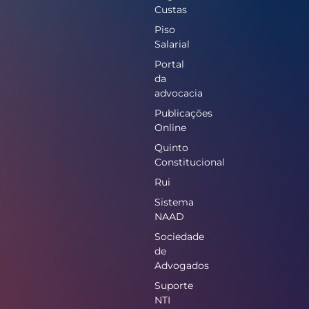
Custas
Piso
Salarial
Portal
da
advocacia
Publicações
Online
Quinto
Constitucional
Rui
Sistema
NAAD
Sociedade
de
Advogados
Suporte
NTI