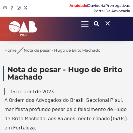
Anuidade
Ouvidoria
Prerrogativas
Portal Da Advocacia
Search
Home
Nota de pesar - Hugo de Brito Machado
Nota de pesar - Hugo de Brito
Machado
15 de abril de 2023
A Ordem dos Advogados do Brasil, Seccional Piauí,
manifesta profundo pesar pelo falecimento de Hugo
de Brito Machado, aos 83 anos, neste sábado (15/04),
em Fortaleza.