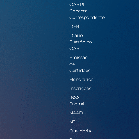
OABPI
Conecta
Correspondente
DEBIT
Diário
Eletrônico
OAB
Emissão
de
Certidões
Honorários
Inscrições
INSS
Digital
NAAD
NTI
Ouvidoria