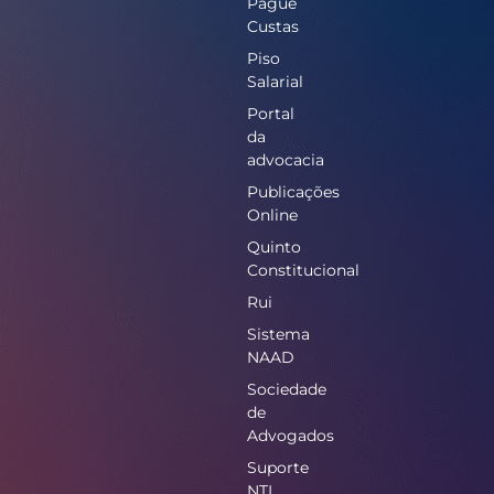
Pague
Custas
Piso
Salarial
Portal
da
advocacia
Publicações
Online
Quinto
Constitucional
Rui
Sistema
NAAD
Sociedade
de
Advogados
Suporte
NTI