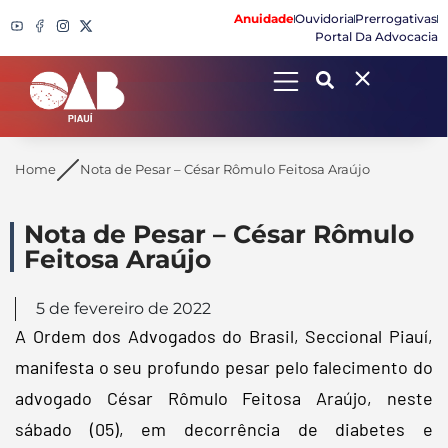
Anuidade
Ouvidoria
Prerrogativas
Portal Da Advocacia
Search
Home
Nota de Pesar – César Rômulo Feitosa Araújo
Nota de Pesar – César Rômulo
Feitosa Araújo
5 de fevereiro de 2022
A Ordem dos Advogados do Brasil, Seccional Piauí,
manifesta o seu profundo pesar pelo falecimento do
advogado César Rômulo Feitosa Araújo, neste
sábado (05), em decorrência de diabetes e