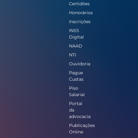
Certidões
Honorários
Inscrições
INSS
Digital
NAAD
NTI
Ouvidoria
Pague
Custas
Piso
Salarial
Portal
da
advocacia
Publicações
Online