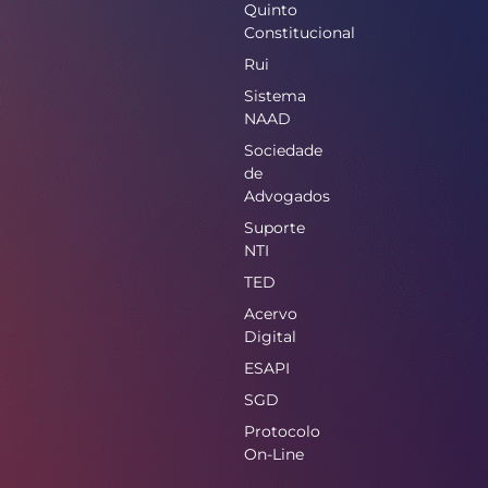
Quinto
Constitucional
Rui
Sistema
NAAD
Sociedade
de
Advogados
Suporte
NTI
TED
Acervo
Digital
ESAPI
SGD
Protocolo
On-Line