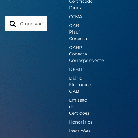
Certificado
Digital
CCMA
Search
OAB
Piauí
Conecta
OABPI
Conecta
Correspondente
DEBIT
Diário
Eletrônico
OAB
Emissão
de
Certidões
Honorários
Inscrições