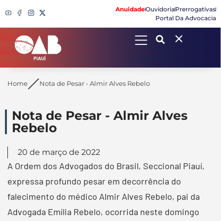
Anuidade
Ouvidoria
Prerrogativas
Portal Da Advocacia
Search
Home
Nota de Pesar - Almir Alves Rebelo
Nota de Pesar - Almir Alves
Rebelo
20 de março de 2022
A Ordem dos Advogados do Brasil, Seccional Piauí,
expressa profundo pesar em decorrência do
falecimento do médico Almir Alves Rebelo, pai da
Advogada Emília Rebelo, ocorrida neste domingo