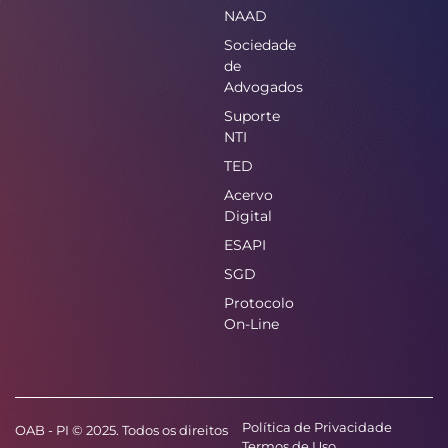
NAAD
Sociedade
de
Advogados
Suporte
NTI
TED
Acervo
Digital
ESAPI
SGD
Protocolo
On-Line
Política de Privacidade
OAB - PI © 2025. Todos os direitos
Termos de Uso