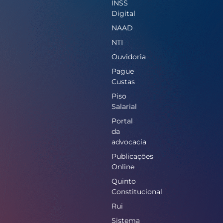
INSS
Digital
NAAD
NTI
Ouvidoria
Pague
Custas
Piso
Salarial
Portal
da
advocacia
Publicações
Online
Quinto
Constitucional
Rui
Sistema