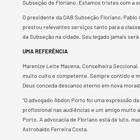
Subseção de Floriano. Estamos tristes com a su
O presidente da OAB Subseção Floriano, Pablo A
prestou relevantes serviços tanto para a class
da Subseção na cidade. Seu legado jamais será 
UMA REFERÊNCIA
Marenize Leite Macena, Conselheira Seccional, 
muito culto e competente. Sempre contido e mo
Deus conceda descanso eterno em nova morada”
“O advogado Abdon Porto foi uma expressão da
profissional nas audiências e um amigo muito a
Porto. A advocacia de Floriano está de luto, m
Astrobaldo Ferreira Costa.