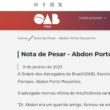
Institucional
Search
Home
Nota de Pesar - Abdon Porto Mousinho
Nota de Pesar - Abdon Por
9 de janeiro de 2023
A Ordem dos Advogados do Brasil (OAB), Seccio
Floriano, Abdon Porto Mousinho.
O advogado morreu vítima de insuficiência cardí
“Dr. Abdon era um querido amigo, formou-se em