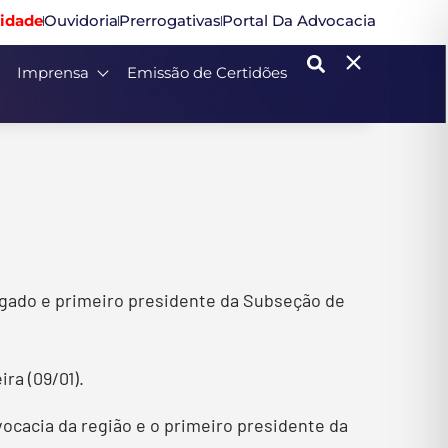
idade
Ouvidoria
Prerrogativas
Portal Da Advocacia
Imprensa
Emissão de Certidões
ogado e primeiro presidente da Subseção de
ra (09/01).
ocacia da região e o primeiro presidente da