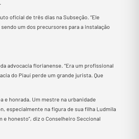
.
o oficial de três dias na Subseção. “Ele
o sendo um dos precursores para a instalação
a advocacia florianense. “Era um profissional
cia do Piauí perde um grande jurista. Que
ea e honrada. Um mestre na urbanidade
n, especialmente na figura de sua filha Ludmila
 e honesto”, diz o Conselheiro Seccional