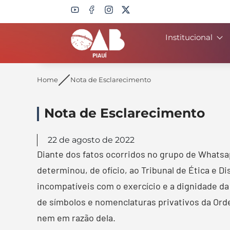
Institucional
Search
Home
Nota de Esclarecimento
Nota de Esclarecimento
22 de agosto de 2022
Diante dos fatos ocorridos no grupo de Whatsapp
determinou, de ofício, ao Tribunal de Ética e 
incompatíveis com o exercício e a dignidade d
de símbolos e nomenclaturas privativos da Ord
nem em razão dela.