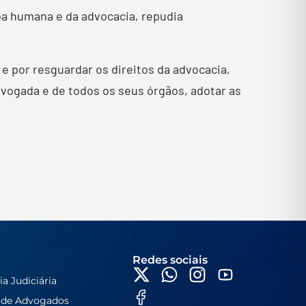
a humana e da advocacia, repudia
e por resguardar os direitos da advocacia,
dvogada e de todos os seus órgãos, adotar as
Redes sociais
ia Judiciária
 de Advogados