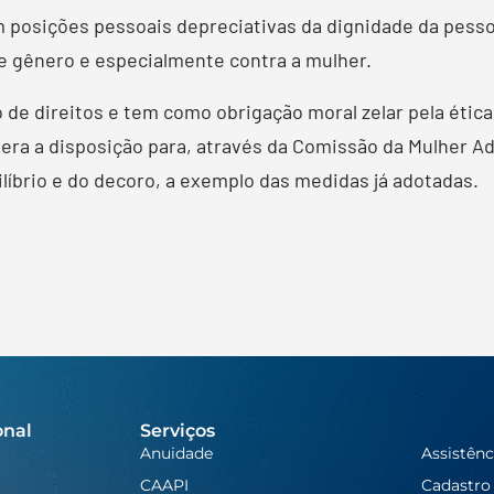
posições pessoais depreciativas da dignidade da pesso
e gênero e especialmente contra a mulher.
de direitos e tem como obrigação moral zelar pela ética 
itera a disposição para, através da Comissão da Mulher A
líbrio e do decoro, a exemplo das medidas já adotadas.
onal
Serviços
Anuidade
Assistênc
CAAPI
Cadastro