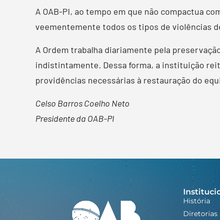
A OAB-PI, ao tempo em que não compactua com 
veementemente todos os tipos de violências d
A Ordem trabalha diariamente pela preservação 
indistintamente. Dessa forma, a instituição re
providências necessárias à restauração do equi
Celso Barros Coelho Neto
Presidente da OAB-PI
Instituci
História
Diretorias