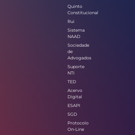
Quinto
Constitucional
Rui
Sistema
NAAD
Sociedade
de
Advogados
Suporte
NTI
TED
Acervo
Digital
ESAPI
SGD
Protocolo
On-Line