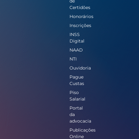
de
Certidões
Honorários
Inscrições
INSS
Digital
NAAD
NTI
Ouvidoria
Pague
Custas
Piso
Salarial
Portal
da
advocacia
Publicações
Online