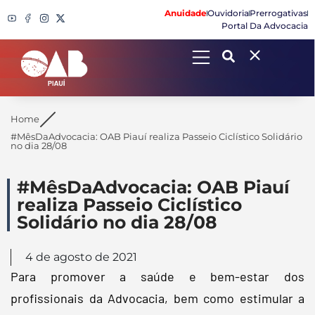
Anuidade
Ouvidoria
Prerrogativas
Portal Da Advocacia
Search
Home
#MêsDaAdvocacia: OAB Piauí realiza Passeio Ciclístico Solidário
no dia 28/08
#MêsDaAdvocacia: OAB Piauí
realiza Passeio Ciclístico
Solidário no dia 28/08
4 de agosto de 2021
Para promover a saúde e bem-estar dos
profissionais da Advocacia, bem como estimular a