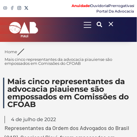
Anuidade
Ouvidoria
Prerrogativas
Portal Da Advocacia
Search
Home
Mais cinco representantes da advocacia piauiense são
empossados em Comissões do CFOAB
Mais cinco representantes da
advocacia piauiense são
empossados em Comissões do
CFOAB
4 de julho de 2022
Representantes da Ordem dos Advogados do Brasil