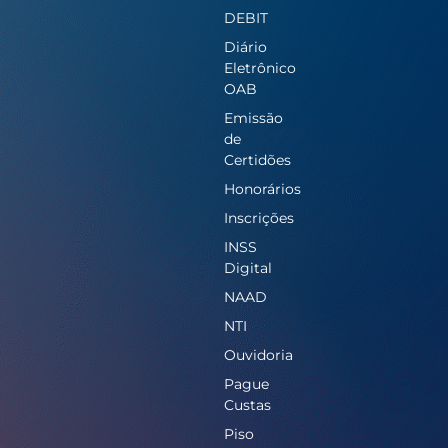
DEBIT
Diário
Eletrônico
OAB
Emissão
de
Certidões
Honorários
Inscrições
INSS
Digital
NAAD
NTI
Ouvidoria
Pague
Custas
Piso