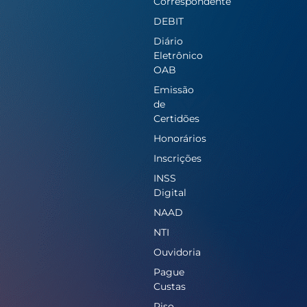
Correspondente
DEBIT
Diário
Eletrônico
OAB
Emissão
de
Certidões
Honorários
Inscrições
INSS
Digital
NAAD
NTI
Ouvidoria
Pague
Custas
Piso