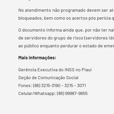
No atendimento não programado devem ser at
bloqueados, bem como os acertos pós perícia
O documento informa ainda que, por não ter na
de servidores do grupo de risco (servidores id
ao público enquanto perdurar o estado de emer
Mais informações:
Gerência Executiva do INSS no Piauí
Seção de Comunicação Social
Fones: (86) 3215-3190 – 3215 – 3071
Celular/Whatsapp: (86) 99987-9655