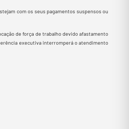
estejam com os seus pagamentos suspensos ou
ocação de força de trabalho devido afastamento
a gerência executiva interromperá o atendimento