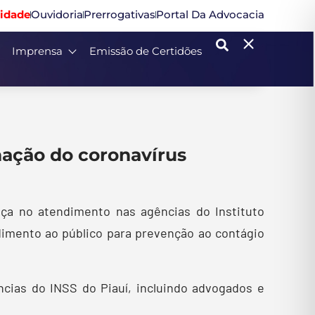
idade
Ouvidoria
Prerrogativas
Portal Da Advocacia
Imprensa
Emissão de Certidões
nação do coronavírus
ça no atendimento nas agências do Instituto
dimento ao público para prevenção ao contágio
cias do INSS do Piauí, incluindo advogados e