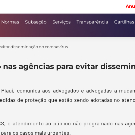
Anu
Normas
Subseção
Serviços
Transparência
Cartilhas
evitar disseminação do coronavírus
 nas agências para evitar dissemi
 Piauí, comunica aos advogados e advogadas a mudan
medidas de proteção que estão sendo adotadas no aten
S, o atendimento ao público não programado nas agên
 para os casos mais urgentes.