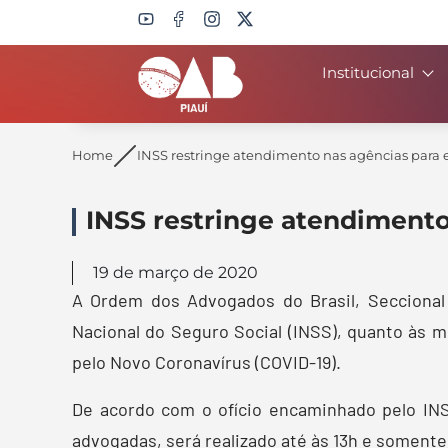
Institucional
Search
Home
INSS restringe atendimento nas agências para 
INSS restringe atendimento
19 de março de 2020
A Ordem dos Advogados do Brasil, Seccional
Nacional do Seguro Social (INSS), quanto às 
pelo Novo Coronavírus (COVID-19).
De acordo com o ofício encaminhado pelo INS
advogadas, será realizado até às 13h e somente