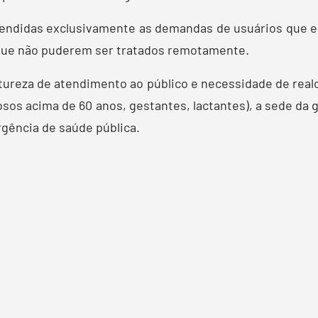
endidas exclusivamente as demandas de usuários que 
 que não puderem ser tratados remotamente.
tureza de atendimento ao público e necessidade de real
osos acima de 60 anos, gestantes, lactantes), a sede d
gência de saúde pública.