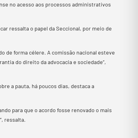
iense no acesso aos processos administrativos
car ressalta o papel da Seccional, por meio de
o de forma célere. A comissão nacional esteve
antia do direito da advocacia e sociedade”,
obre a pauta, há poucos dias, destaca a
rando para que o acordo fosse renovado o mais
, ressalta.