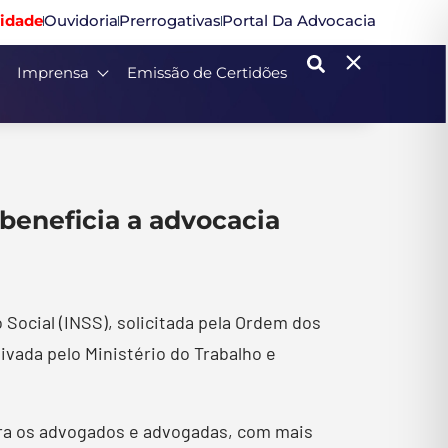
idade
Ouvidoria
Prerrogativas
Portal Da Advocacia
Imprensa
Emissão de Certidões
beneficia a advocacia
Social (INSS), solicitada pela Ordem dos
tivada pelo Ministério do Trabalho e
ara os advogados e advogadas, com mais