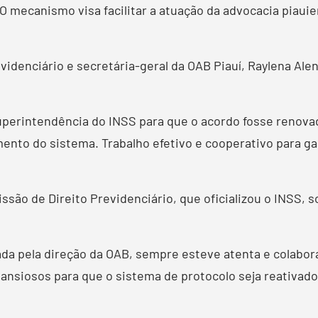
. O mecanismo visa facilitar a atuação da advocacia piau
idenciário e secretária-geral da OAB Piauí, Raylena Alen
perintendência do INSS para que o acordo fosse renovad
to do sistema. Trabalho efetivo e cooperativo para gar
ssão de Direito Previdenciário, que oficializou o INSS, s
dada pela direção da OAB, sempre esteve atenta e colabo
 ansiosos para que o sistema de protocolo seja reativado”