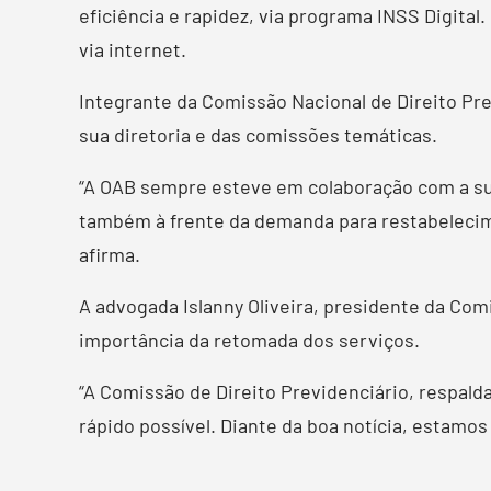
eficiência e rapidez, via programa INSS Digital
via internet.
Integrante da Comissão Nacional de Direito Prev
sua diretoria e das comissões temáticas.
“A OAB sempre esteve em colaboração com a su
também à frente da demanda para restabelecimen
afirma.
A advogada Islanny Oliveira, presidente da Comi
importância da retomada dos serviços.
“A Comissão de Direito Previdenciário, respal
rápido possível. Diante da boa notícia, estamos