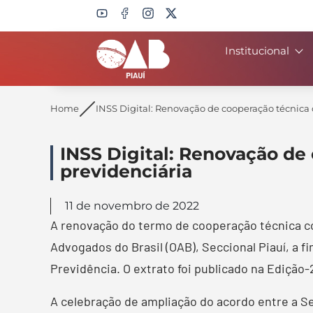
Institucional
Search
Home
INSS Digital: Renovação de cooperação técnica 
INSS Digital: Renovação de
previdenciária
11 de novembro de 2022
A renovação do termo de cooperação técnica co
Advogados do Brasil (OAB), Seccional Piauí, a fi
Previdência. O extrato foi publicado na Edição-21
A celebração de ampliação do acordo entre a S