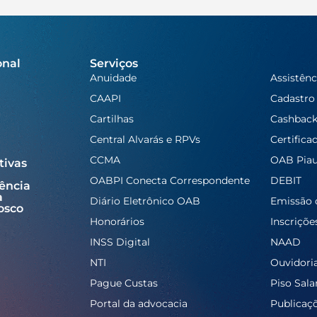
onal
Serviços
Anuidade
Assistênc
CAAPI
Cadastro
Cartilhas
Cashbac
Central Alvarás e RPVs
Certifica
CCMA
OAB Piau
tivas
OABPI Conecta Correspondente
DEBIT
ência
a
Diário Eletrônico OAB
Emissão 
osco
Honorários
Inscriçõe
INSS Digital
NAAD
NTI
Ouvidori
Pague Custas
Piso Salar
Portal da advocacia
Publicaç