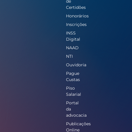
de
Certidões
Honorários
Inscrições
INSS
Digital
NAAD
NTI
Ouvidoria
Pague
Custas
Piso
Salarial
Portal
da
advocacia
Publicações
Online