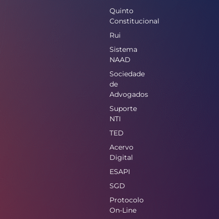
Quinto
Constitucional
Rui
Sistema
NAAD
Sociedade
de
Advogados
Suporte
NTI
TED
Acervo
Digital
ESAPI
SGD
Protocolo
On-Line