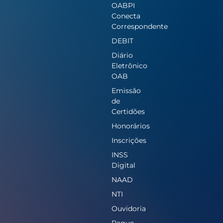
OABPI
Conecta
Correspondente
DEBIT
Diário
Eletrônico
OAB
Emissão
de
Certidões
Honorários
Inscrições
INSS
Digital
NAAD
NTI
Ouvidoria
Pague