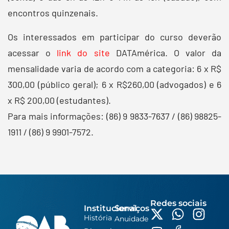
encontros quinzenais.
Os interessados em participar do curso deverão
acessar o
link do site
DATAmérica. O valor da
mensalidade varia de acordo com a categoria: 6 x R$
300,00 (público geral); 6 x R$260,00 (advogados) e 6
x R$ 200,00 (estudantes).
Para mais informações: (86) 9 9833-7637 / (86) 98825-
1911 / (86) 9 9901-7572.
Redes sociais
Institucional
Serviços
História
Anuidade