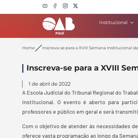
Institucional
Search
Home
Inscreva-se para a XVIII Semana Institucional da
Inscreva-se para a XVIII Sem
1 de abril de 2022
A Escola Judicial do Tribunal Regional do Trabal
Institucional. O evento é aberto para partic
professores e público em geral e será transmiti
Com o objetivo de atender às necessidades de 
oferece vasta programação ao longo da Semana