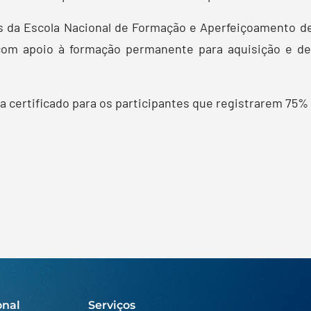
es da Escola Nacional de Formação e Aperfeiçoamento d
com apoio à formação permanente para aquisição e de
o a certificado para os participantes que registrarem 75
onal
Serviços