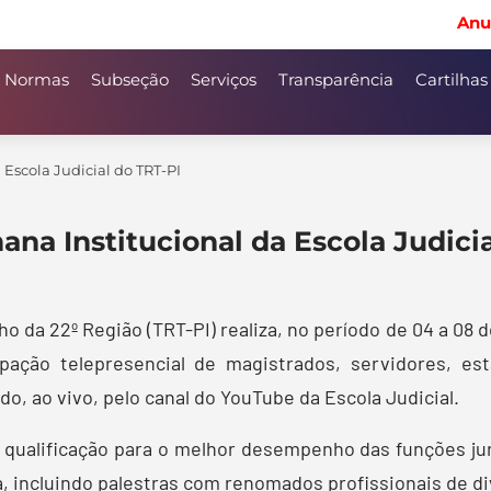
Anu
Normas
Subseção
Serviços
Transparência
Cartilhas
 Escola Judicial do TRT-PI
ana Institucional da Escola Judici
ho da 22º Região (TRT-PI) realiza, no período de 04 a 08 d
ipação telepresencial de magistrados, servidores, est
do, ao vivo, pelo canal do YouTube da Escola Judicial.
qualificação para o melhor desempenho das funções juris
, incluindo palestras com renomados profissionais de d