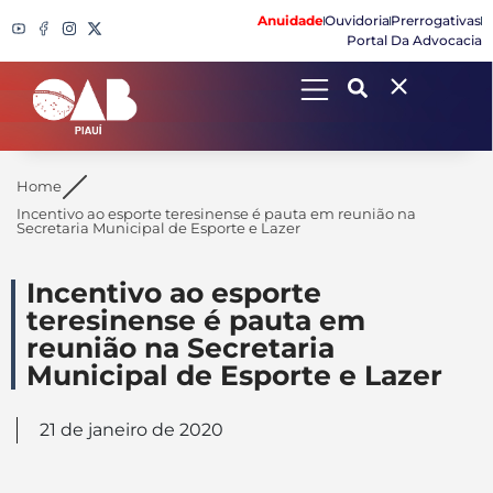
Anuidade
Ouvidoria
Prerrogativas
Portal Da Advocacia
Search
Home
Incentivo ao esporte teresinense é pauta em reunião na
Secretaria Municipal de Esporte e Lazer
Incentivo ao esporte
teresinense é pauta em
reunião na Secretaria
Municipal de Esporte e Lazer
21 de janeiro de 2020