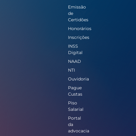
Emissão
de
Certidões
Honorários
Inscrições
INSS
Digital
NAAD
NTI
Ouvidoria
Pague
Custas
Piso
Salarial
Portal
da
advocacia