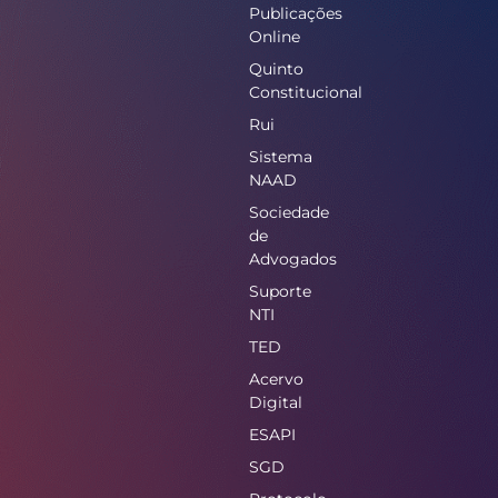
Publicações
Online
Quinto
Constitucional
Rui
Sistema
NAAD
Sociedade
de
Advogados
Suporte
NTI
TED
Acervo
Digital
ESAPI
SGD