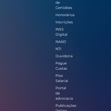
de
Certidões
Honorários
Inscrições
INSS
Digital
NAAD
NTI
Ouvidoria
Pague
Custas
Piso
Salarial
Portal
da
advocacia
Publicações
Online