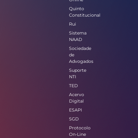
Quinto
Constitucional
Rui
Sistema
NAAD
Sociedade
de
Advogados
Suporte
NTI
TED
Acervo
Digital
ESAPI
SGD
Protocolo
On-Line