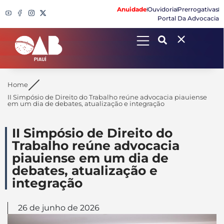
Anuidade
Ouvidoria
Prerrogativas
Portal Da Advocacia
Search
Home
II Simpósio de Direito do Trabalho reúne advocacia piauiense
em um dia de debates, atualização e integração
II Simpósio de Direito do
Trabalho reúne advocacia
piauiense em um dia de
debates, atualização e
integração
26 de junho de 2026