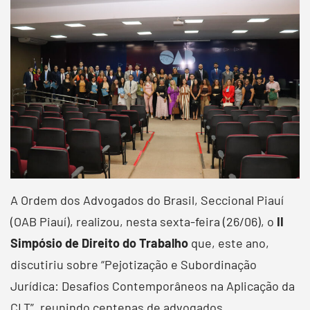
A Ordem dos Advogados do Brasil, Seccional Piauí
(OAB Piauí), realizou, nesta sexta-feira (26/06), o
II
Simpósio de Direito do Trabalho
que, este ano,
discutiriu sobre “Pejotização e Subordinação
Jurídica: Desafios Contemporâneos na Aplicação da
CLT”, reunindo centenas de advogados,