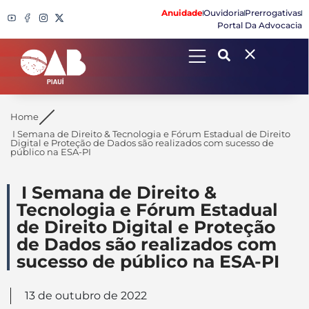
Anuidade
Ouvidoria
Prerrogativas
Portal Da Advocacia
Search
Home
I Semana de Direito & Tecnologia e Fórum Estadual de Direito
Digital e Proteção de Dados são realizados com sucesso de
público na ESA-PI
I Semana de Direito &
Tecnologia e Fórum Estadual
de Direito Digital e Proteção
de Dados são realizados com
sucesso de público na ESA-PI
13 de outubro de 2022