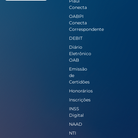
Piauí
Conecta
OABPI
Conecta
Correspondente
DEBIT
Diário
Eletrônico
OAB
Emissão
de
Certidões
Honorários
Inscrições
INSS
Digital
NAAD
NTI