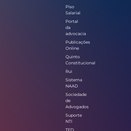
Piso
Salarial
Portal
da
advocacia
Publicações
Online
Quinto
Constitucional
Rui
Sistema
NAAD
Sociedade
de
Advogados
Suporte
NTI
TED