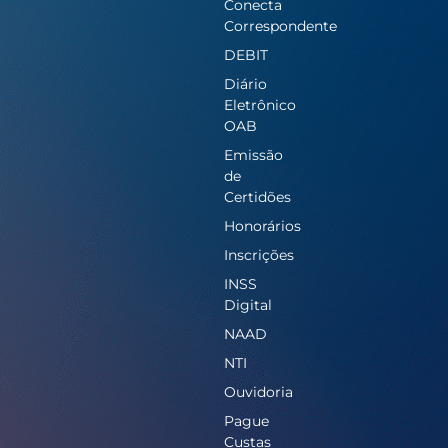
Conecta
Correspondente
DEBIT
Diário
Eletrônico
OAB
Emissão
de
Certidões
Honorários
Inscrições
INSS
Digital
NAAD
NTI
Ouvidoria
Pague
Custas