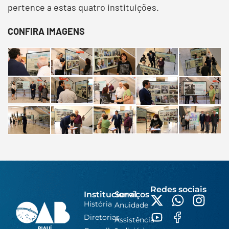
pertence a estas quatro instituições.
CONFIRA IMAGENS
Redes sociais
Institucional
Serviços
História
Anuidade
Diretorias
Assistência