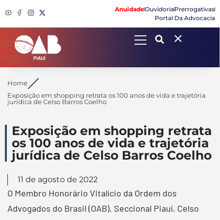
Anuidade
Ouvidoria
Prerrogativas
Portal Da Advocacia
Search
Home
Exposição em shopping retrata os 100 anos de vida e trajetória
jurídica de Celso Barros Coelho
Exposição em shopping retrata
os 100 anos de vida e trajetória
jurídica de Celso Barros Coelho
11 de agosto de 2022
O Membro Honorário Vitalício da Ordem dos
Advogados do Brasil (OAB), Seccional Piauí, Celso