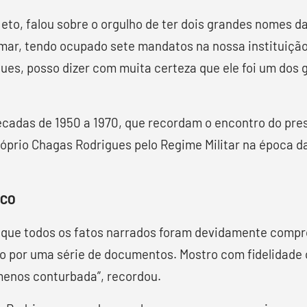
eto, falou sobre o orgulho de ter dois grandes nomes d
ar, tendo ocupado sete mandatos na nossa instituição
ues, posso dizer com muita certeza que ele foi um dos 
 décadas de 1950 a 1970, que recordam o encontro do pr
róprio Chagas Rodrigues pelo Regime Militar na época d
ICO
lou que todos os fatos narrados foram devidamente com
do por uma série de documentos. Mostro com fidelidade 
menos conturbada”, recordou.