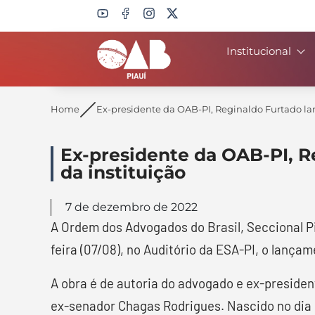
Institucional
Search
Home
Ex-presidente da OAB-PI, Reginaldo Furtado lan
Ex-presidente da OAB-PI, R
da instituição
7 de dezembro de 2022
A Ordem dos Advogados do Brasil, Seccional Pi
feira (07/08), no Auditório da ESA-PI, o lança
A obra é de autoria do advogado e ex-preside
ex-senador Chagas Rodrigues. Nascido no dia 