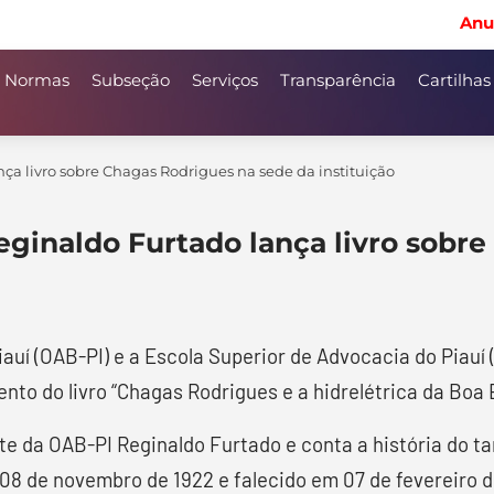
Anu
Normas
Subseção
Serviços
Transparência
Cartilhas
ça livro sobre Chagas Rodrigues na sede da instituição
eginaldo Furtado lança livro sobr
auí (OAB-PI) e a Escola Superior de Advocacia do Piauí
mento do livro “Chagas Rodrigues e a hidrelétrica da Boa
nte da OAB-PI Reginaldo Furtado e conta a história do 
08 de novembro de 1922 e falecido em 07 de fevereiro 