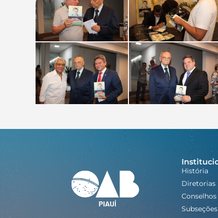
Instituci
História
Diretorias
Conselhos
Subseções