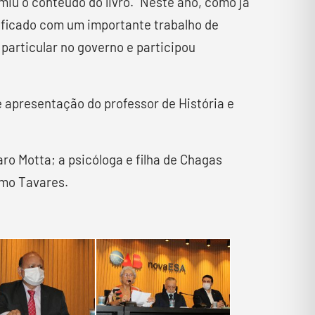
iu o conteúdo do livro. “Neste ano, como já
tificado com um importante trabalho de
 particular no governo e participou
 apresentação do professor de História e
o Motta; a psicóloga e filha de Chagas
imo Tavares.