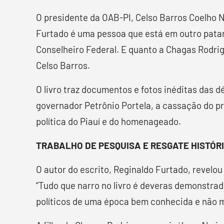
O presidente da OAB-PI, Celso Barros Coelho N
Furtado é uma pessoa que está em outro patam
Conselheiro Federal. E quanto a Chagas Rodrig
Celso Barros.
O livro traz documentos e fotos inéditas das
governador Petrônio Portela, a cassação do p
política do Piauí e do homenageado.
TRABALHO DE PESQUISA E RESGATE HISTÓR
O autor do escrito, Reginaldo Furtado, reve
“Tudo que narro no livro é deveras demonstra
políticos de uma época bem conhecida e não 