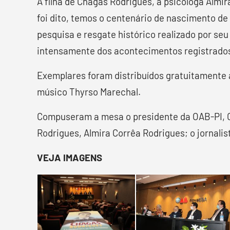
A filha de Chagas Rodrigues, a psicóloga Almi
foi dito, temos o centenário de nascimento de
pesquisa e resgate histórico realizado por seu
intensamente dos acontecimentos registrados
Exemplares foram distribuídos gratuitamente 
músico Thyrso Marechal.
Compuseram a mesa o presidente da OAB-PI, Ce
Rodrigues, Almira Corrêa Rodrigues; o jornali
VEJA IMAGENS