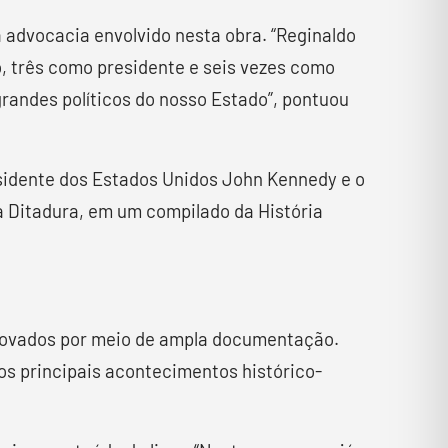
a advocacia envolvido nesta obra. “Reginaldo
, três como presidente e seis vezes como
grandes políticos do nosso Estado”, pontuou
esidente dos Estados Unidos John Kennedy e o
a Ditadura, em um compilado da História
provados por meio de ampla documentação.
os principais acontecimentos histórico-