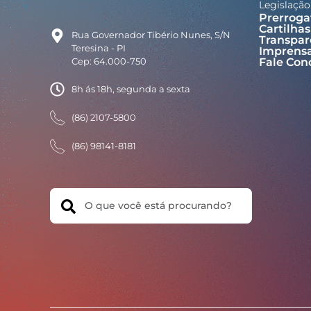
Legislação
Prerroga
Cartilhas
Rua Governador Tibério Nunes, S/N
Transpar
Teresina - PI
Imprens
Cep: 64.000-750
Fale Con
8h ás 18h, segunda a sexta
(86) 2107-5800
(86) 98141-8181
Search