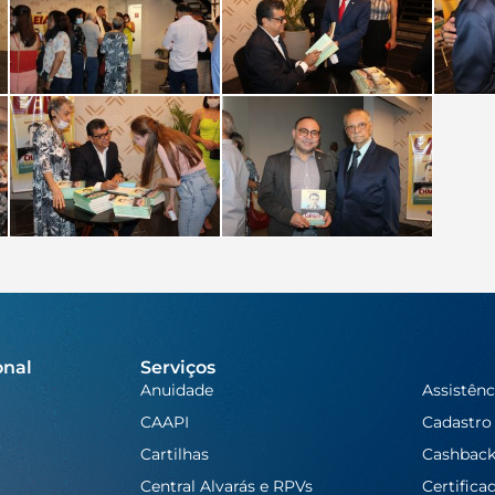
onal
Serviços
Anuidade
Assistênc
CAAPI
Cadastro
Cartilhas
Cashbac
Central Alvarás e RPVs
Certifica