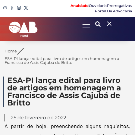
Anuidade
Ouvidoria
Prerrogativas
Portal Da Advocacia
Search
Home
ESA-PI lança edital para livro de artigos em homenagem a
Francisco de Assis Cajubá de Britto
ESA-PI lança edital para livro
de artigos em homenagem a
Francisco de Assis Cajubá de
Britto
25 de fevereiro de 2022
A partir de hoje, preenchendo alguns requisitos,