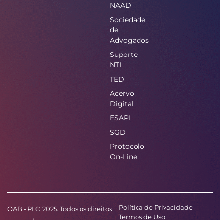
NAAD
Sociedade
de
Advogados
Suporte
NTI
TED
Acervo
Digital
ESAPI
SGD
Protocolo
On-Line
Política de Privacidade
OAB - PI © 2025. Todos os direitos
Termos de Uso