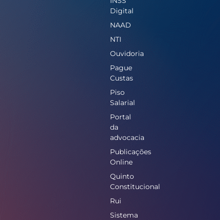
INSS
Digital
NAAD
NTI
Ouvidoria
Pague
Custas
Piso
Salarial
Portal
da
advocacia
Publicações
Online
Quinto
Constitucional
Rui
Sistema