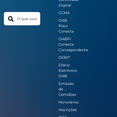
Digital
CCMA
Search
OAB
Piauí
Conecta
OABPI
Conecta
Correspondente
DEBIT
Diário
Eletrônico
OAB
Emissão
de
Certidões
Honorários
Inscrições