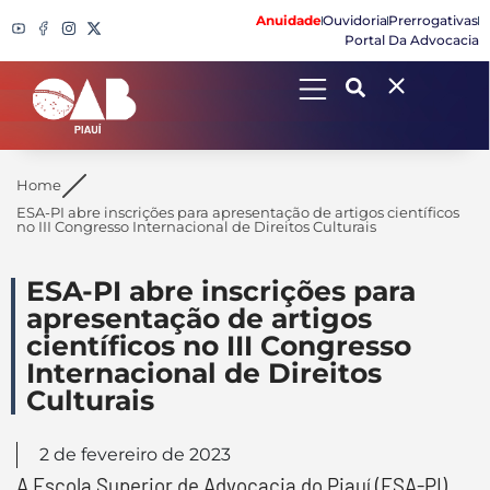
Anuidade
Ouvidoria
Prerrogativas
Portal Da Advocacia
Search
Home
ESA-PI abre inscrições para apresentação de artigos científicos
no III Congresso Internacional de Direitos Culturais
ESA-PI abre inscrições para
apresentação de artigos
científicos no III Congresso
Internacional de Direitos
Culturais
2 de fevereiro de 2023
A Escola Superior de Advocacia do Piauí (ESA-PI)