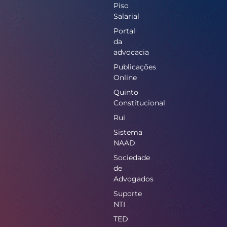
Piso
Salarial
Portal
da
advocacia
Publicações
Online
Quinto
Constitucional
Rui
Sistema
NAAD
Sociedade
de
Advogados
Suporte
NTI
TED