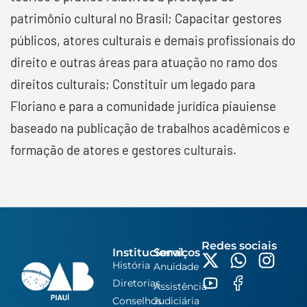
patrimônio cultural no Brasil;
Capacitar gestores
públicos, atores culturais e demais profissionais do
direito e outras áreas para atuação no ramo dos
direitos culturais;
Constituir um legado para
Floriano e para a comunidade jurídica piauiense
baseado na publicação de trabalhos acadêmicos e
formação de atores e gestores culturais.
Redes sociais
Institucional
Serviços
História
Anuidade
Diretorias
Assistência
Conselhos
Judiciária