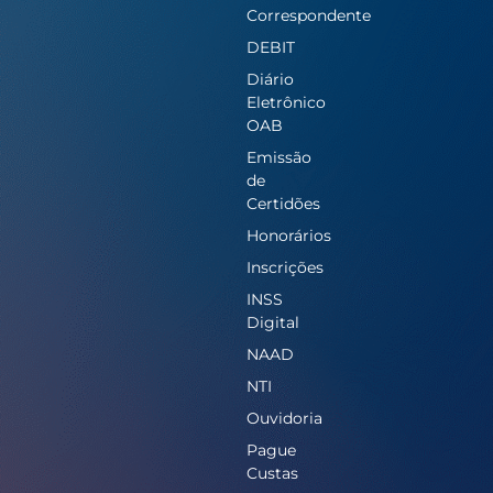
Correspondente
DEBIT
Diário
Eletrônico
OAB
Emissão
de
Certidões
Honorários
Inscrições
INSS
Digital
NAAD
NTI
Ouvidoria
Pague
Custas