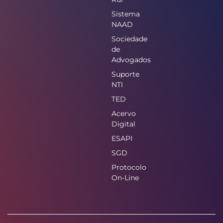
Sistema
NAAD
Sociedade
de
Advogados
Suporte
NTI
TED
Acervo
Digital
ESAPI
SGD
Protocolo
On-Line