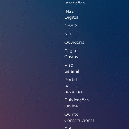
Inscrições
INSS
Digital
NAAD
NTI
Ouvidoria
Pague
Custas
Piso
Salarial
Portal
da
advocacia
Publicações
Online
Quinto
Constitucional
Rui