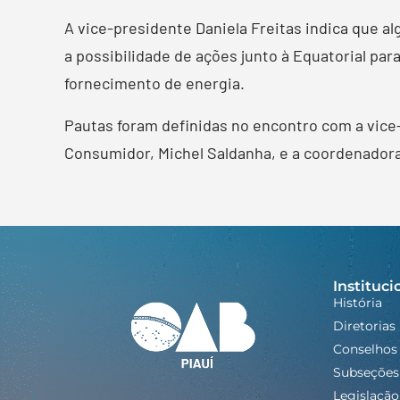
A vice-presidente Daniela Freitas indica que a
a possibilidade de ações junto à Equatorial p
fornecimento de energia.
Pautas foram definidas no encontro com a vice
Consumidor, Michel Saldanha, e a coordenadora
Instituci
História
Diretorias
Conselhos
Subseções
Legislação