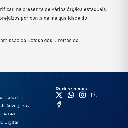
ificar, na presença de vários órgãos estaduais,
prejuízos por conta da má qualidade do
Comissão de Defesa dos Direitos do
Redes sociais
ia Judiciária
 de Advogados
k OABPI
do Digital