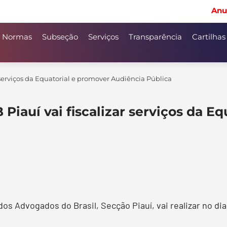
Anu
Normas
Subseção
Serviços
Transparência
Cartilhas
 serviços da Equatorial e promover Audiência Pública
Piauí vai fiscalizar serviços da E
os Advogados do Brasil, Secção Piauí, vai realizar no di