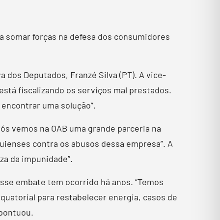
sa somar forças na defesa dos consumidores
a dos Deputados, Franzé Silva (PT). A vice-
está fiscalizando os serviços mal prestados.
 encontrar uma solução”.
“Nós vemos na OAB uma grande parceria na
auienses contra os abusos dessa empresa”. A
eza da impunidade”.
esse embate tem ocorrido há anos. “Temos
uatorial para restabelecer energia, casos de
 pontuou.