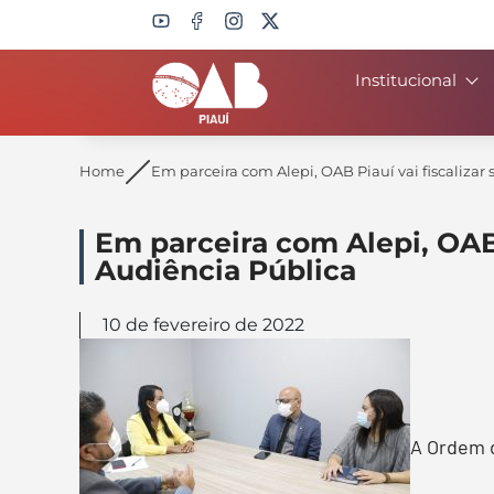
Institucional
Search
Home
Em parceira com Alepi, OAB Piauí vai fiscalizar
Em parceira com Alepi, OAB 
Audiência Pública
10 de fevereiro de 2022
A Ordem d