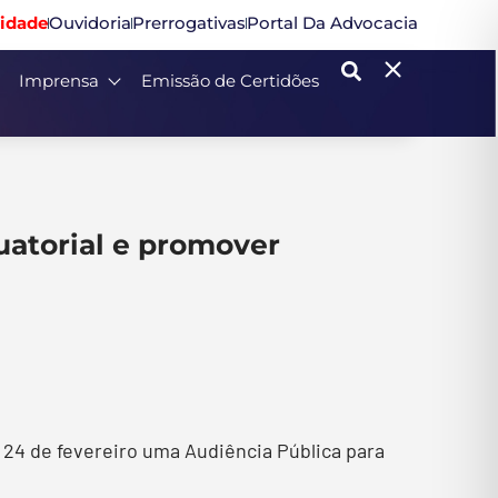
idade
Ouvidoria
Prerrogativas
Portal Da Advocacia
Imprensa
Emissão de Certidões
quatorial e promover
a 24 de fevereiro uma Audiência Pública para