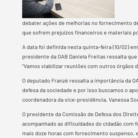
debater ações de melhorias no fornecimento de
que sofrem prejuízos financeiros e materiais p
A data foi definida nesta quinta-feira (10/02) 
presidente da OAB Daniela Freitas ressalta que
“Vamos viabilizar reuniões com outros órgãos 
O deputado Franzé ressalta a importância da O
defesa da sociedade e por isso buscamos o apo
coordenadora da vice-presidência, Vanessa Soar
O presidente da Comissão de Defesa dos Direi
acompanhado as dificuldades do cidadão com fo
mais doze horas com fornecimento suspenso, en