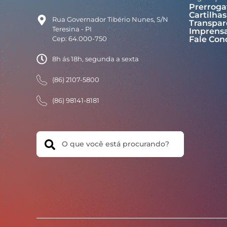
Prerroga
Cartilhas
Rua Governador Tibério Nunes, S/N
Transpar
Teresina - PI
Imprens
Cep: 64.000-750
Fale Con
8h ás 18h, segunda a sexta
(86) 2107-5800
(86) 98141-8181
Search