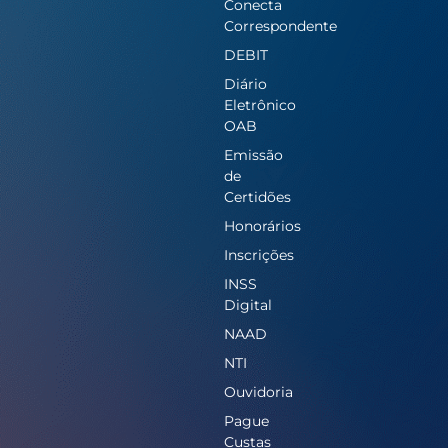
Conecta
Correspondente
DEBIT
Diário
Eletrônico
OAB
Emissão
de
Certidões
Honorários
Inscrições
INSS
Digital
NAAD
NTI
Ouvidoria
Pague
Custas