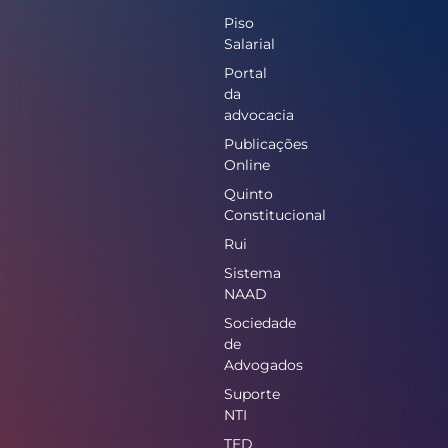
Piso
Salarial
Portal
da
advocacia
Publicações
Online
Quinto
Constitucional
Rui
Sistema
NAAD
Sociedade
de
Advogados
Suporte
NTI
TED