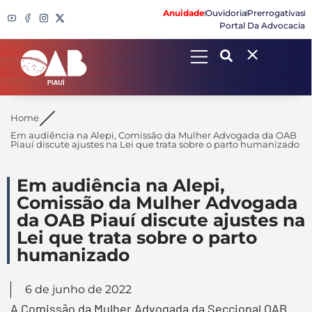
Anuidade
Ouvidoria
Prerrogativas
Portal Da Advocacia
Search
Home
Em audiência na Alepi, Comissão da Mulher Advogada da OAB
Piauí discute ajustes na Lei que trata sobre o parto humanizado
Em audiência na Alepi,
Comissão da Mulher Advogada
da OAB Piauí discute ajustes na
Lei que trata sobre o parto
humanizado
6 de junho de 2022
A Comissão da Mulher Advogada da Seccional OAB