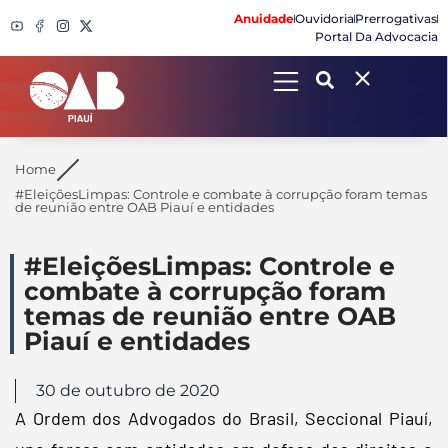
Anuidade
Ouvidoria
Prerrogativas
Portal Da Advocacia
Search
Home
#EleiçõesLimpas: Controle e combate à corrupção foram temas
de reunião entre OAB Piauí e entidades
#EleiçõesLimpas: Controle e
combate à corrupção foram
temas de reunião entre OAB
Piauí e entidades
30 de outubro de 2020
A Ordem dos Advogados do Brasil, Seccional Piauí,