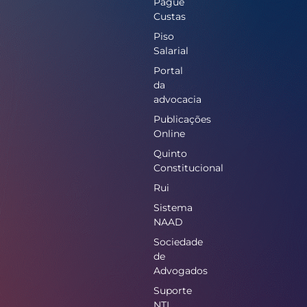
Pague
Custas
Piso
Salarial
Portal
da
advocacia
Publicações
Online
Quinto
Constitucional
Rui
Sistema
NAAD
Sociedade
de
Advogados
Suporte
NTI