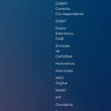
OABPI
Conecta
Correspondente
DEBIT
Diário
Eletrônico
OAB
Emissão
de
Certidões
Honorários
Inscrições
INSS
Digital
NAAD
NTI
Ouvidoria