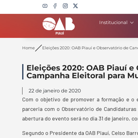
Institucional
Search
Home
Eleições 2020: OAB Piauí e Observatório de Can
Eleições 2020: OAB Piauí e 
Campanha Eleitoral para M
22 de janeiro de 2020
Com o objetivo de promover a formação e o e
parceria com o Observatório de Candidaturas 
abertura do evento será no dia 31 de janeiro, co
Segundo o Presidente da OAB Piauí, Celso Barro