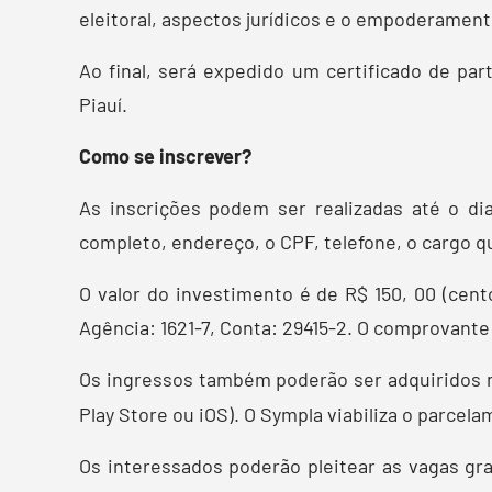
eleitoral, aspectos jurídicos e o empoderamen
Ao final, será expedido um certificado de pa
Piauí.
Como se inscrever?
As inscrições podem ser realizadas até o di
completo, endereço, o CPF, telefone, o cargo qu
O valor do investimento é de R$ 150, 00 (cent
Agência: 1621-7, Conta: 29415-2. O comprovante
Os ingressos também poderão ser adquiridos n
Play Store ou iOS). O Sympla viabiliza o parcel
Os interessados poderão pleitear as vagas gra