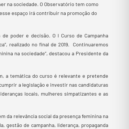
lher na sociedade. O Observatório tem como
esse espaço irá contribuir na promoção do
s de poder e decisão. O I Curso de Campanha
ica”, realizado no final de 2019. Continuaremos
minina na sociedade”, destacou a Presidente da
m, a temática do curso é relevante e pretende
umprir a legislação e investir nas candidaturas
lideranças locais, mulheres simpatizantes e as
m da relevância social da presença feminina na
nda, gestão de campanha, liderança, propaganda