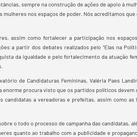
instâncias, sempre na construção de ações de apoio à mu
das mulheres nos espaços de poder. Nós acreditamos que 
res, assim como fortalecer a participação nos espaço
ções a partir dos debates realizados pelo “Elas na Polít
quista da igualdade e pelo fortalecimento da atuação fe
s.
vatório de Candidaturas Femininas, Valéria Paes Landi
a enorme procura visto que os partidos políticos devem c
as candidatas a vereadoras e prefeitas, assim como as 
bre o todo o processo de campanha das candidatas, alé
lheres quanto ao trabalho com a publicidade e propaga