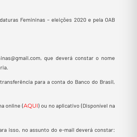
idaturas Femininas – eleições 2020 e pela OAB
mininas@gmail.com, que deverá constar o nome
ria.
transferência para a conta do Banco do Brasil,
a online (
) ou no aplicativo (Disponível na
AQUI
ara isso, no assunto do e-mail deverá constar: