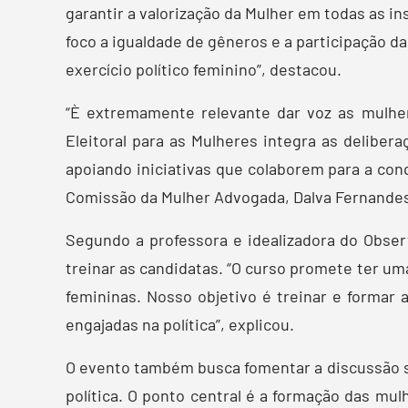
garantir a valorização da Mulher em todas as 
foco a igualdade de gêneros e a participação 
exercício político feminino”, destacou.
“È extremamente relevante dar voz as mulhe
Eleitoral para as Mulheres integra as delibera
apoiando iniciativas que colaborem para a con
Comissão da Mulher Advogada, Dalva Fernande
Segundo a professora e idealizadora do Obser
treinar as candidatas. “O curso promete ter um
femininas. Nosso objetivo é treinar e formar 
engajadas na política”, explicou.
O evento também busca fomentar a discussão so
política. O ponto central é a formação das mu