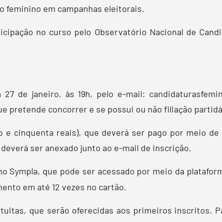
to feminino em campanhas eleitorais.
rticipação no curso pelo Observatório Nacional de Cand
a 27 de janeiro, às 19h, pelo e-mail: candidaturasfe
e pretende concorrer e se possui ou não filiação partidá
o e cinquenta reais), que deverá ser pago por meio de 
 deverá ser anexado junto ao e-mail de inscrição.
o Sympla, que pode ser acessado por meio da plataform
amento em até 12 vezes no cartão.
tuitas, que serão oferecidas aos primeiros inscritos. P