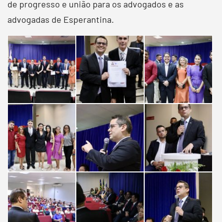
de progresso e união para os advogados e as
advogadas de Esperantina.