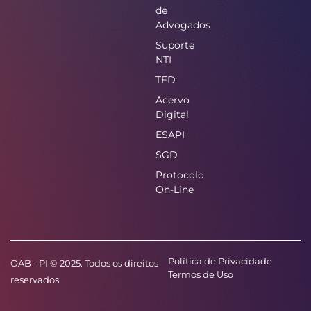
de
Advogados
Suporte
NTI
TED
Acervo
Digital
ESAPI
SGD
Protocolo
On-Line
Política de Privacidade
OAB - PI © 2025. Todos os direitos
Termos de Uso
reservados.