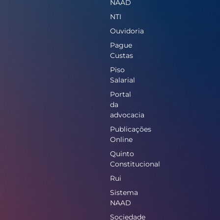
NAAD
NTI
Ouvidoria
Pague
Custas
Piso
Salarial
Portal
da
advocacia
Publicações
Online
Quinto
Constitucional
Rui
Sistema
NAAD
Sociedade