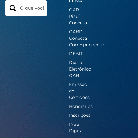
CCMA
Search
OAB
Piauí
Conecta
OABPI
Conecta
Correspondente
DEBIT
Diário
Eletrônico
OAB
Emissão
de
Certidões
Honorários
Inscrições
INSS
Digital