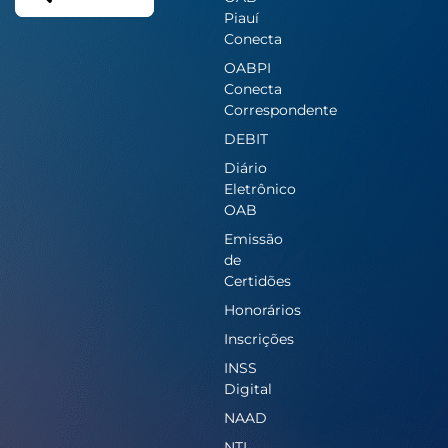
Piauí
Conecta
OABPI
Conecta
Correspondente
DEBIT
Diário
Eletrônico
OAB
Emissão
de
Certidões
Honorários
Inscrições
INSS
Digital
NAAD
NTI