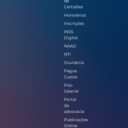
de
Certidões
Honorários
Inscrições
INSS
Digital
NAAD
NTI
Ouvidoria
Pague
Custas
Piso
Salarial
Portal
da
advocacia
Publicações
Online