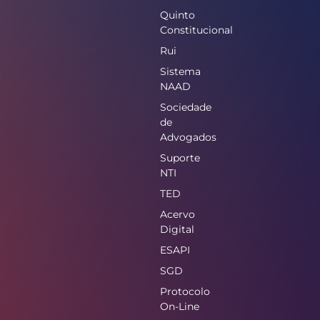
Quinto
Constitucional
Rui
Sistema
NAAD
Sociedade
de
Advogados
Suporte
NTI
TED
Acervo
Digital
ESAPI
SGD
Protocolo
On-Line