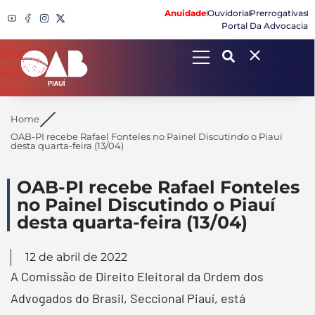
Anuidade
Ouvidoria
Prerrogativas
Portal Da Advocacia
Search
Home
OAB-PI recebe Rafael Fonteles no Painel Discutindo o Piauí
desta quarta-feira (13/04)
OAB-PI recebe Rafael Fonteles
no Painel Discutindo o Piauí
desta quarta-feira (13/04)
12 de abril de 2022
A Comissão de Direito Eleitoral da Ordem dos
Advogados do Brasil, Seccional Piauí, está