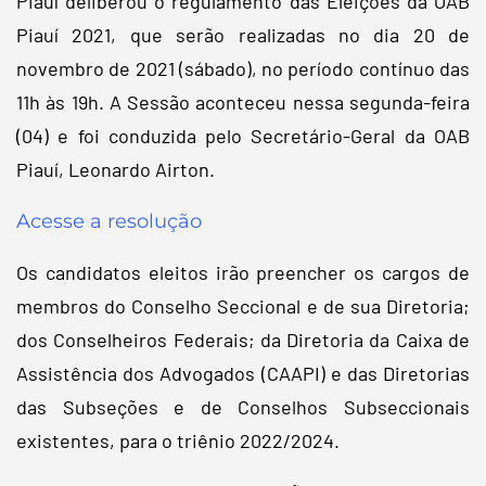
Piauí deliberou o regulamento das Eleições da OAB
Piauí 2021, que serão realizadas no dia 20 de
novembro de 2021 (sábado), no período contínuo das
11h às 19h. A Sessão aconteceu nessa segunda-feira
(04) e foi conduzida pelo Secretário-Geral da OAB
Piauí, Leonardo Airton.
Acesse a resolução
Os candidatos eleitos irão preencher os cargos de
membros do Conselho Seccional e de sua Diretoria;
dos Conselheiros Federais; da Diretoria da Caixa de
Assistência dos Advogados (CAAPI) e das Diretorias
das Subseções e de Conselhos Subseccionais
existentes, para o triênio 2022/2024.