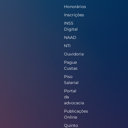
Honorários
Inscrições
INSS
Digital
NAAD
NTI
Ouvidoria
Pague
Custas
Piso
Salarial
Portal
da
advocacia
Publicações
Online
Quinto