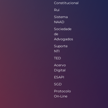
Constitucional
Rui
Sistema
NAAD
Sociedade
de
Advogados
Suporte
NTI
TED
Acervo
Digital
ESAPI
SGD
Protocolo
On-Line