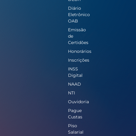
Diário
Eletrônico
OAB
Emissão
de
Certidões
Honorários
Inscrições
INSS
Digital
NAAD
NTI
Ouvidoria
Pague
Custas
Piso
Salarial