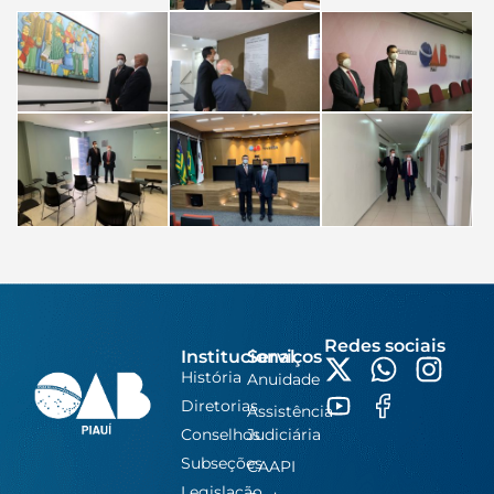
Redes sociais
Institucional
Serviços
História
Anuidade
Diretorias
Assistência
Conselhos
Judiciária
Subseções
CAAPI
Legislação