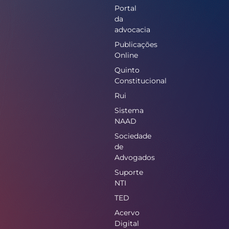
Portal
da
advocacia
Publicações
Online
Quinto
Constitucional
Rui
Sistema
NAAD
Sociedade
de
Advogados
Suporte
NTI
TED
Acervo
Digital