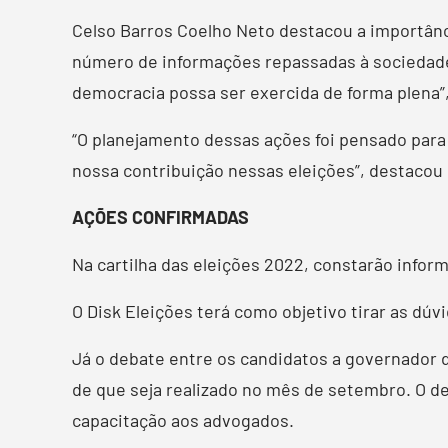
Celso Barros Coelho Neto destacou a importânc
número de informações repassadas à sociedade 
democracia possa ser exercida de forma plena”
“O planejamento dessas ações foi pensado para
nossa contribuição nessas eleições”, destacou 
AÇÕES CONFIRMADAS
Na cartilha das eleições 2022, constarão infor
O Disk Eleições terá como objetivo tirar as dúv
Já o debate entre os candidatos a governador 
de que seja realizado no mês de setembro. O d
capacitação aos advogados.