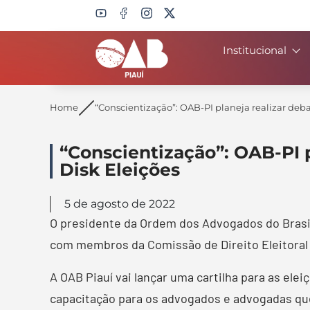
Institucional
Search
Home
“Conscientização”: OAB-PI planeja realizar deba
“Conscientização”: OAB-PI p
Disk Eleições
5 de agosto de 2022
O presidente da Ordem dos Advogados do Brasil,
com membros da Comissão de Direito Eleitoral p
A OAB Piauí vai lançar uma cartilha para as el
capacitação para os advogados e advogadas que