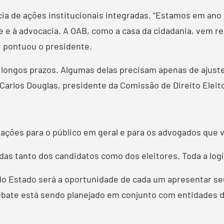
ia de ações institucionais integradas. “Estamos em ano
e à advocacia. A OAB, como a casa da cidadania, vem re
, pontuou o presidente.
 longos prazos. Algumas delas precisam apenas de ajuste
Carlos Douglas, presidente da Comissão de Direito Eleito
mações para o público em geral e para os advogados que v
idas tanto dos candidatos como dos eleitores. Toda a log
do Estado será a oportunidade de cada um apresentar se
ebate está sendo planejado em conjunto com entidades d