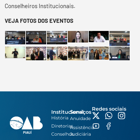
Conselheiros Institucionais.
VEJA FOTOS DOS EVENTOS
Redes sociais
Institucional
Serviços
História
Anuidade
Diretorias
Assistência
Conselhos
Judiciária