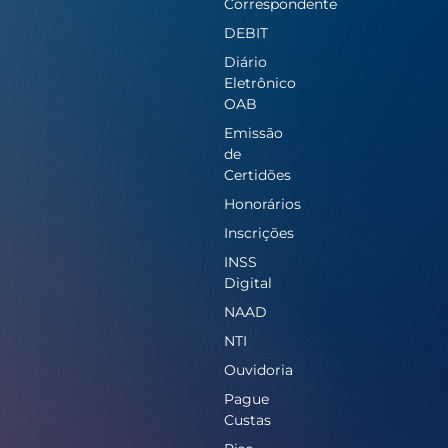
Correspondente
DEBIT
Diário
Eletrônico
OAB
Emissão
de
Certidões
Honorários
Inscrições
INSS
Digital
NAAD
NTI
Ouvidoria
Pague
Custas