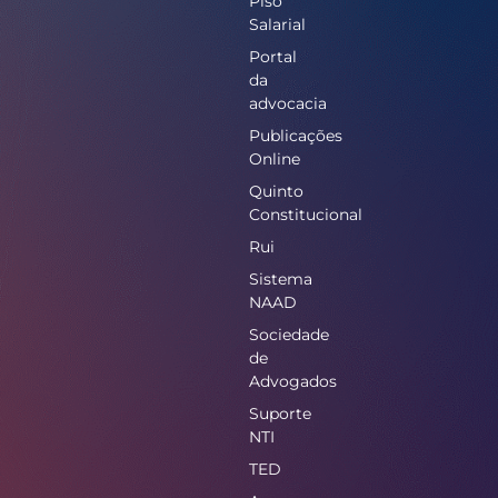
Piso
Salarial
Portal
da
advocacia
Publicações
Online
Quinto
Constitucional
Rui
Sistema
NAAD
Sociedade
de
Advogados
Suporte
NTI
TED