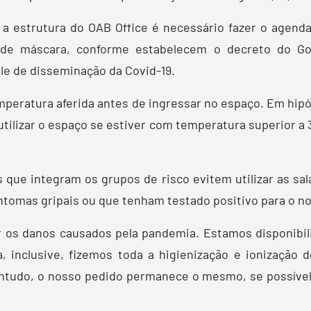
r a estrutura do OAB Office é necessário fazer o agen
o de máscara, conforme estabelecem o decreto do Gov
le de disseminação da Covid-19.
emperatura aferida antes de ingressar no espaço. Em hi
ilizar o espaço se estiver com temperatura superior a 
 que integram os grupos de risco evitem utilizar as sa
tomas gripais ou que tenham testado positivo para o nov
r os danos causados pela pandemia. Estamos disponibil
 inclusive, fizemos toda a higienização e ionização 
ntudo, o nosso pedido permanece o mesmo, se possível,