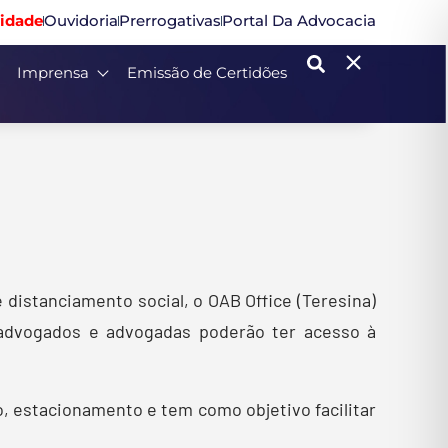
idade
Ouvidoria
Prerrogativas
Portal Da Advocacia
Imprensa
Emissão de Certidões
distanciamento social, o OAB Office (Teresina)
 advogados e advogadas poderão ter acesso à
o, estacionamento e tem como objetivo facilitar