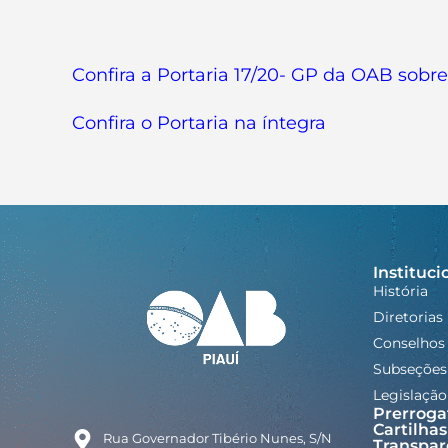
Confira a Portaria 17/20- GP da OAB sobr
Confira o Portaria na íntegra
Instituci
História
Diretorias
Conselhos
Subseções
Legislação
Prerroga
Cartilhas
Rua Governador Tibério Nunes, S/N
Transpar