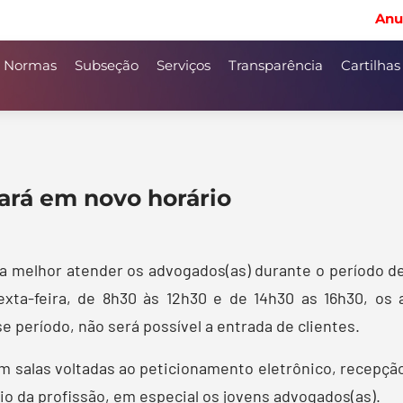
Anu
Normas
Subseção
Serviços
Transparência
Cartilhas
nará em novo horário
a melhor atender os advogados(as) durante o período de 
exta-feira, de 8h30 às 12h30 e de 14h30 as 16h30, os
período, não será possível a entrada de clientes.
m salas voltadas ao peticionamento eletrônico, recepçã
io da profissão, em especial os jovens advogados(as).