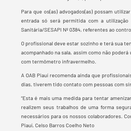
Para que os(as) advogados(as) possam utiliza
entrada só será permitida com a utilizaçã
Sanitária/SESAPI Nº 0384, referentes ao contro
O profissional deve estar sozinho e terá sua t
acompanhado na sala, assim como não poderá ut
com termômetro infravermelho.
A OAB Piauí recomenda ainda que profissionais
dias, tiverem tido contato com pessoas com sin
“Esta é mais uma medida para tentar ameniza
realizem seus trabalhos de uma forma segura,
necessários para os nossos colaboradores. Co
Piauí, Celso Barros Coelho Neto