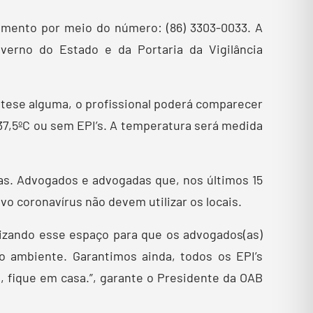
damento por meio do número: (86) 3303-0033. A
erno do Estado e da Portaria da Vigilância
pótese alguma, o profissional poderá comparecer
37,5ºC ou sem EPI’s. A temperatura será medida
las. Advogados e advogadas que, nos últimos 15
o coronavírus não devem utilizar os locais.
izando esse espaço para que os advogados(as)
do ambiente. Garantimos ainda, todos os EPI’s
 fique em casa.”, garante o Presidente da OAB