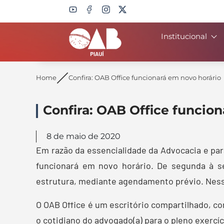
Institucional
Search
Home
Confira: OAB Office funcionará em novo horário
Confira: OAB Office funcio
8 de maio de 2020
Em razão da essencialidade da Advocacia e par
funcionará em novo horário. De segunda à s
estrutura, mediante agendamento prévio. Nesse 
O OAB Office é um escritório compartilhado, co
o cotidiano do advogado(a) para o pleno exercíc