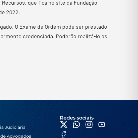
 Recursos, que fica no site da Fundação
 de 2022.
ogado. O Exame de Ordem pode ser prestado
larmente credenciada. Poderão realizá-lo os
Redes sociais
ia Judiciária
 de Advogados