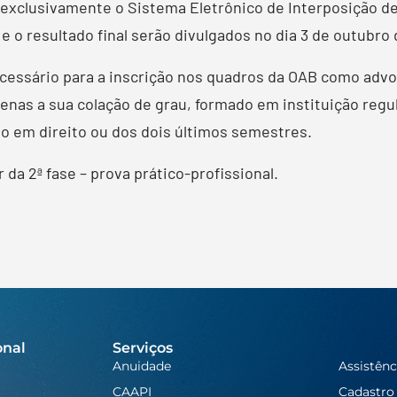
 exclusivamente o Sistema Eletrônico de Interposição de
e o resultado final serão divulgados no dia 3 de outubro
cessário para a inscrição nos quadros da OAB como adv
enas a sua colação de grau, formado em instituição regu
o em direito ou dos dois últimos semestres.
 da 2ª fase – prova prático-profissional.
onal
Serviços
Anuidade
Assistênc
CAAPI
Cadastro