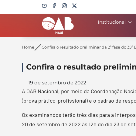
Institucional
Search
Home
Confira o resultado preliminar da 2ª fase do 3
Confira o resultado prelimi
19 de setembro de 2022
A OAB Nacional, por meio da Coordenação Nacion
(prova prático-profissional) e o padrão de res
Os examinandos terão três dias para a interposi
20 de setembro de 2022 às 12h do dia 23 de sete