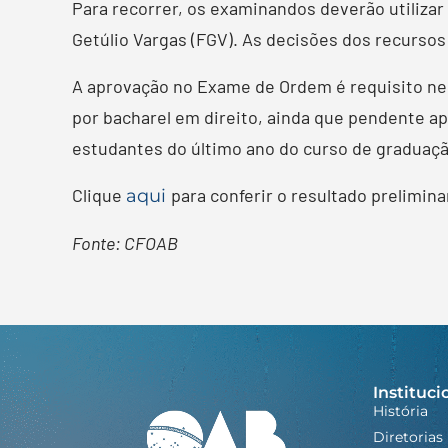
Para recorrer, os examinandos deverão utilizar
Getúlio Vargas (FGV). As decisões dos recursos 
A aprovação no Exame de Ordem é requisito ne
por bacharel em direito, ainda que pendente ap
estudantes do último ano do curso de graduaçã
Clique
para conferir o resultado preliminar
aqui
Fonte: CFOAB
Instituci
História
Diretorias